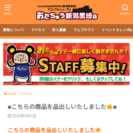
MENU
SEARCH
買取について
アクセス
求人募集
ウェブチラシ
イベントカレンダ
HOME
おもちゃ
■こちらの商品を品出しいたしました
■
2026年5月1日
こちらの商品を品出しいたしました