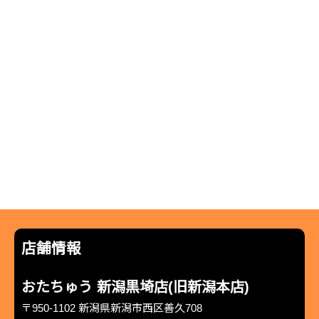
店舗情報
おたちゅう 新潟黒埼店(旧新潟本店)
〒950-1102 新潟県新潟市西区善久708