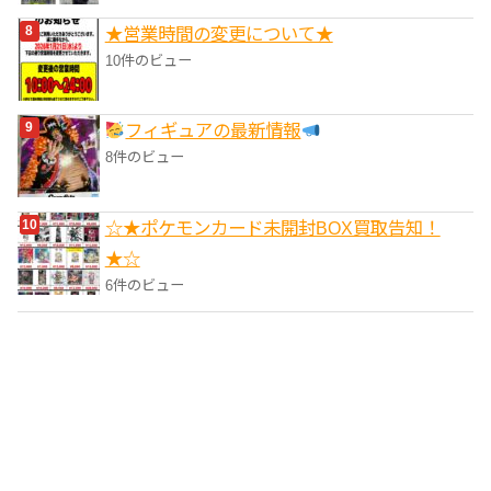
★営業時間の変更について★
10件のビュー
フィギュアの最新情報
8件のビュー
☆★ポケモンカード未開封BOX買取告知！
★☆
6件のビュー