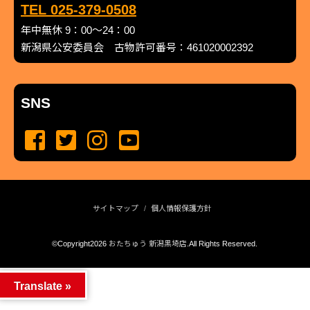
TEL 025-379-0508
年中無休 9：00～24：00
新潟県公安委員会 古物許可番号：461020002392
SNS
サイトマップ
個人情報保護方針
©Copyright2026
おたちゅう 新潟黒埼店
.All Rights Reserved.
produced by
...
management by
...
Translate »