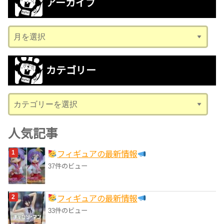
アーカイブ
ア
ー
カ
カテゴリー
イ
ブ
カ
テ
ゴ
人気記事
リ
フィギュアの最新情報
ー
37件のビュー
フィギュアの最新情報
33件のビュー