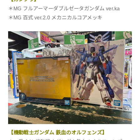
＊MG フルアーマーダブルゼータガンダム ver.ka
＊MG 百式 ver.2.0 メカニカルコアメッキ
【機動戦士ガンダム 鉄血のオルフェンズ】