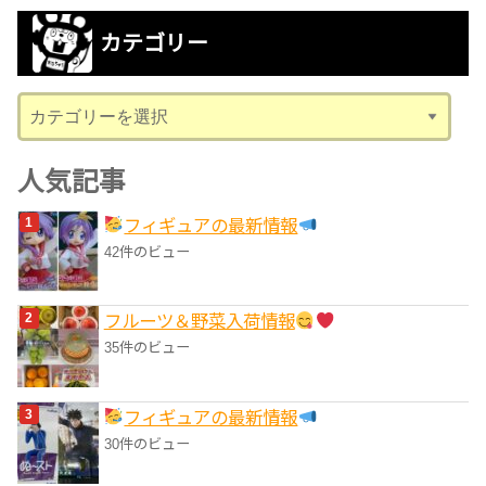
カ
カテゴリー
イ
ブ
カ
テ
ゴ
人気記事
リ
フィギュアの最新情報
ー
42件のビュー
フルーツ＆野菜入荷情報
35件のビュー
フィギュアの最新情報
30件のビュー