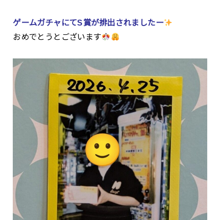
ゲームガチャにてS賞が排出されましたー
おめでとうとございます