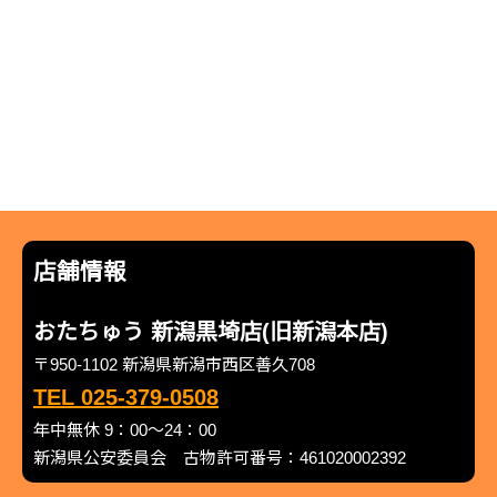
店舗情報
おたちゅう 新潟黒埼店(旧新潟本店)
〒950-1102 新潟県新潟市西区善久708
TEL 025-379-0508
年中無休 9：00～24：00
新潟県公安委員会 古物許可番号：461020002392