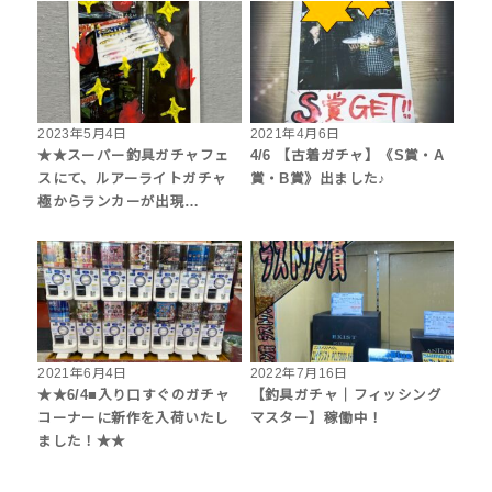
2023年5月4日
2021年4月6日
★★スーパー釣具ガチャフェ
4/6 【古着ガチャ】《S賞・A
スにて、ルアーライトガチャ
賞・B賞》出ました♪
極からランカーが出現…
2021年6月4日
2022年7月16日
★★6/4■入り口すぐのガチャ
【釣具ガチャ｜フィッシング
コーナーに新作を入荷いたし
マスター】稼働中！
ました！★★