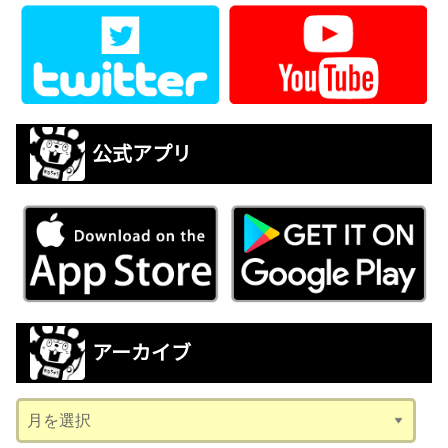
公式アプリ
アーカイブ
ア
ー