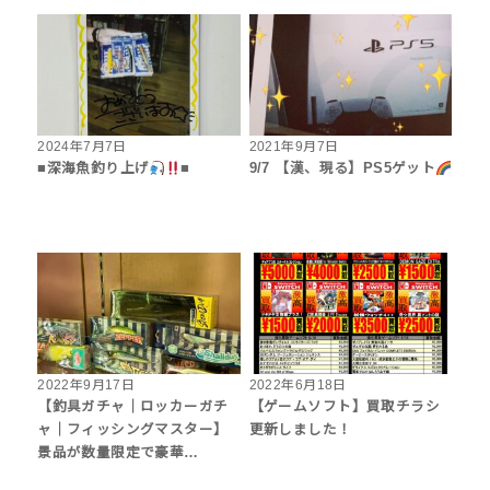
2024年7月7日
2021年9月7日
■深海魚釣り上げ
■
9/7 【漢、現る】PS5ゲット
2022年9月17日
2022年6月18日
【釣具ガチャ｜ロッカーガチ
【ゲームソフト】買取チラシ
ャ｜フィッシングマスター】
更新しました！
景品が数量限定で豪華…