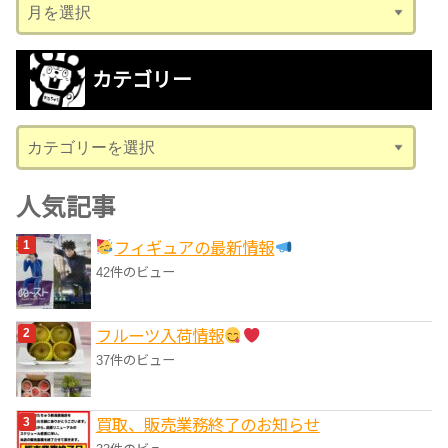
ア
ー
カ
カテゴリー
イ
ブ
カ
テ
ゴ
人気記事
リ
フィギュアの最新情報
ー
42件のビュー
フルーツ入荷情報
37件のビュー
買取、販売業務終了のお知らせ