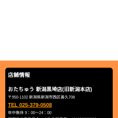
店舗情報
おたちゅう 新潟黒埼店(旧新潟本店)
〒950-1102 新潟県新潟市西区善久708
TEL 025-379-0508
年中無休 9：00～24：00