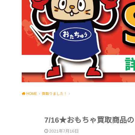
HOME
買取りました！
7/16★おもちゃ買取商品
2021年7月16日