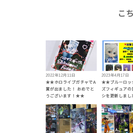
こ
2022年12月11日
2023年4月17日
★★ホロライブガチャでA
★★ブルーロッ
賞が出ました！ おめでと
ズフィギュアの
うございます！★★
シを更新しまし