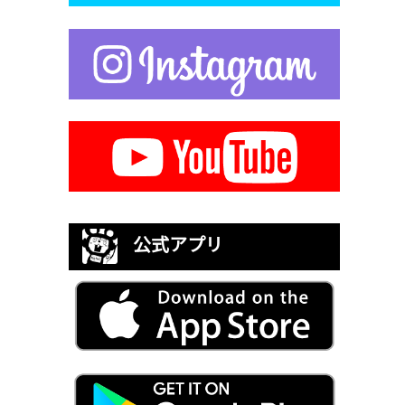
公式アプリ