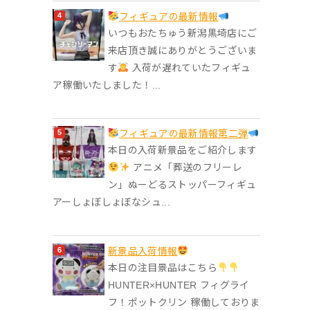
フィギュアの最新情報
いつもおたちゅう新潟黒埼店にご
来店頂き誠にありがとうございま
す
入荷が遅れていたフィギュ
ア稼働いたしました！...
フィギュアの最新情報第二弾
本日の入荷新景品をご紹介します
アニメ「葬送のフリーレ
ン」ぬーどるストッパーフィギュ
アーしょぼしょぼなシュ...
‎新景品入荷情報
本日の注目景品はこちら
HUNTER×HUNTER フィグライ
フ！ポットクリン 稼働しておりま