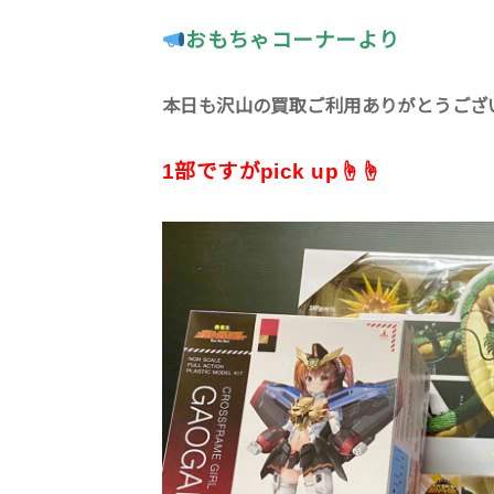
おもちゃコーナーより
本日も沢山の買取ご利用ありがとうござ
1部ですがpick up☝️☝️