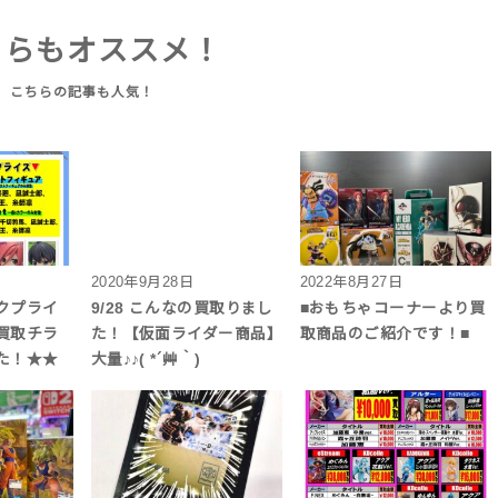
ちらもオススメ！
2020年9月28日
2022年8月27日
クプライ
9/28 こんなの買取りまし
■おもちゃコーナーより買
買取チラ
た！【仮面ライダー商品】
取商品のご紹介です！■
た！★★
大量♪♪( *´艸｀)