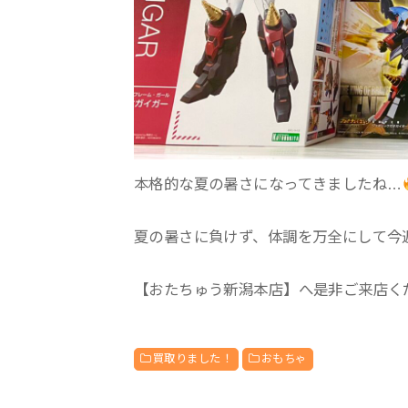
本格的な夏の暑さになってきましたね…
夏の暑さに負けず、体調を万全にして今
【おたちゅう新潟本店】へ是非ご来店く
買取りました！
おもちゃ