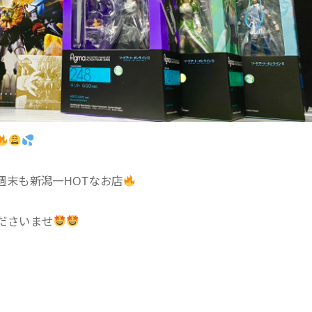
週末も新潟一HOTなお店
ださいませ