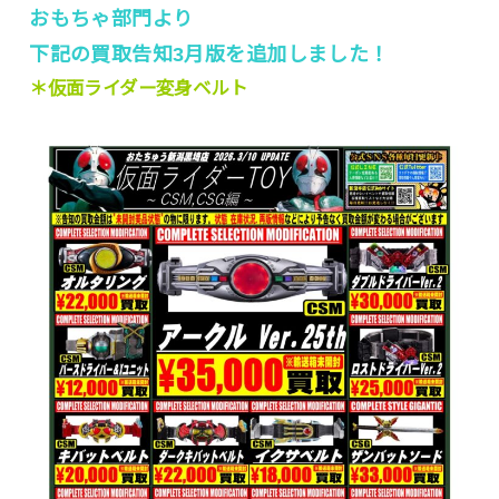
おもちゃ部門より
下記の買取告知3月版を追加しました！
＊仮面ライダー変身ベルト