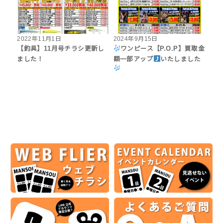
2022年11月1日
2024年9月15日
【釣具】11月号チラシ更新し
ワンピース【P.O.P】買取金
ました！
額一部アップ
いたしました