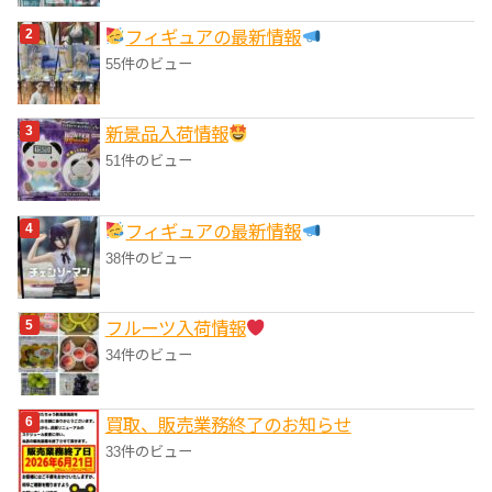
フィギュアの最新情報
55件のビュー
‎新景品入荷情報
51件のビュー
フィギュアの最新情報
38件のビュー
フルーツ入荷情報
34件のビュー
買取、販売業務終了のお知らせ
33件のビュー