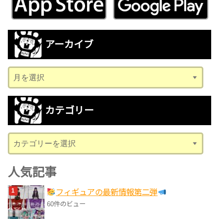
アーカイブ
ア
ー
カ
カテゴリー
イ
ブ
カ
テ
ゴ
人気記事
リ
フィギュアの最新情報第二弾
ー
60件のビュー