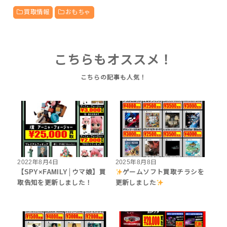
買取情報
おもちゃ
こちらもオススメ！
2022年8月4日
2025年8月8日
【SPY×FAMILY│ウマ娘】買
ゲームソフト買取チラシを
取告知を更新しました！
更新しました