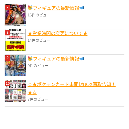
フィギュアの最新情報
16件のビュー
★営業時間の変更について★
14件のビュー
フィギュアの最新情報
9件のビュー
☆★ポケモンカード未開封BOX買取告知！
★☆
7件のビュー