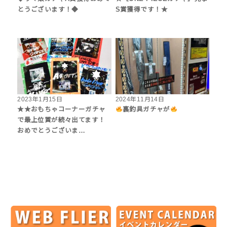
とうございます！◆
S賞獲得です！★
2023年1月15日
2024年11月14日
★★おもちゃコーナーガチャ
‎裏釣具ガチャが
で最上位賞が続々出てます！
おめでとうございま…