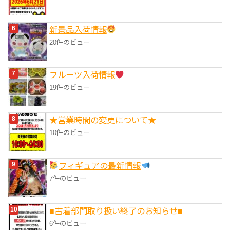
‎新景品入荷情報
20件のビュー
フルーツ入荷情報
19件のビュー
★営業時間の変更について★
10件のビュー
フィギュアの最新情報
7件のビュー
■‎古着部門取り扱い終了のお知らせ■
6件のビュー