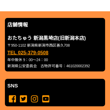
店舗情報
おたちゅう 新潟黒埼店(旧新潟本店)
〒950-1102 新潟県新潟市西区善久708
TEL 025-379-0508
年中無休 9：00～24：00
新潟県公安委員会 古物許可番号：461020002392
SNS