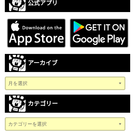
公式アプリ
アーカイブ
ア
ー
カ
カテゴリー
イ
ブ
カ
テ