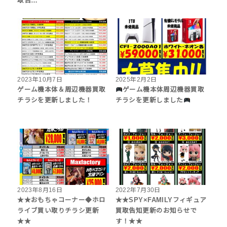
取告…
2023年10月7日
2025年2月2日
ゲーム機本体＆周辺機器買取
ゲーム機本体周辺機器買取
チラシを更新しました！
チラシを更新しました
2023年8月16日
2022年7月30日
★★おもちゃコーナー◆ホロ
★★SPY×FAMILYフィギュア
ライブ買い取りチラシ更新
買取告知更新のお知らせで
★★
す！★★