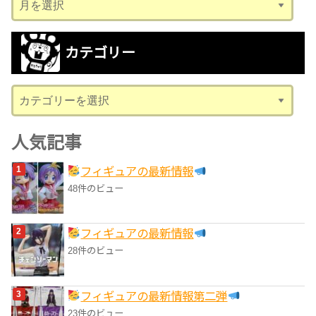
ー
カ
カテゴリー
イ
ブ
カ
テ
ゴ
人気記事
リ
フィギュアの最新情報
ー
48件のビュー
フィギュアの最新情報
28件のビュー
フィギュアの最新情報第二弾
23件のビュー