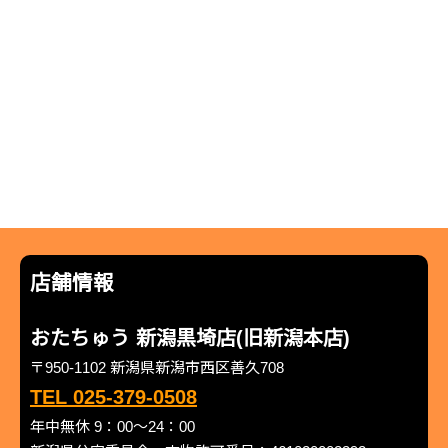
店舗情報
おたちゅう 新潟黒埼店(旧新潟本店)
〒950-1102 新潟県新潟市西区善久708
TEL 025-379-0508
年中無休 9：00～24：00