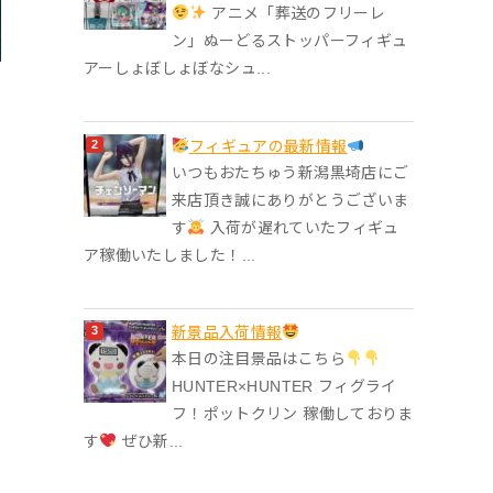
アニメ「葬送のフリーレ
ン」ぬーどるストッパーフィギュ
アーしょぼしょぼなシュ...
フィギュアの最新情報
いつもおたちゅう新潟黒埼店にご
来店頂き誠にありがとうございま
す
入荷が遅れていたフィギュ
ア稼働いたしました！...
‎新景品入荷情報
本日の注目景品はこちら
HUNTER×HUNTER フィグライ
フ！ポットクリン 稼働しておりま
す
ぜひ新...