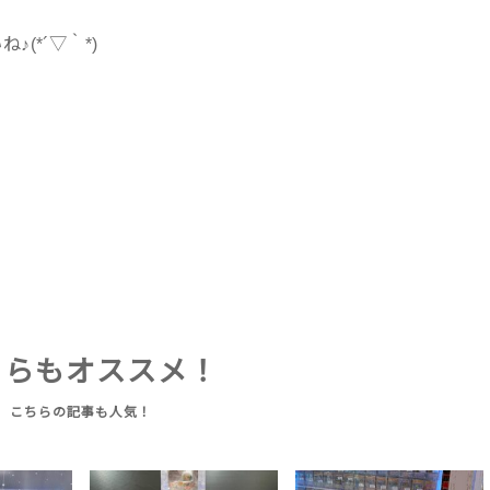
(*´▽｀*)
ちらもオススメ！