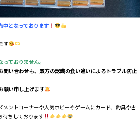
売中となっております
ます
なっておりません。
お問い合わせも、双方の認識の食い違いによるトラブル防止
お願い申し上げます
ズメントコーナーや人気ホビーやゲームにカード、釣具や古
お待ちしております