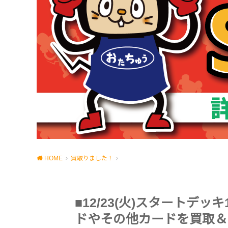
HOME
買取りました！
■12/23(火)スタートデ
ドやその他カードを買取＆