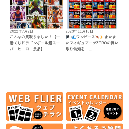
2022年7月2日
2023年11月18日
こんなの買取りました！【一
‍☠
ワンピース
またま
番くじドラゴンボール超スー
たフィギュアーツZEROの買い
パーヒーロー景品】
取り告知を一…