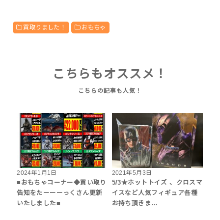
買取りました！
おもちゃ
こちらもオススメ！
2024年1月1日
2021年5月3日
■おもちゃコーナー◆買い取り
5/3★ホットトイズ 、クロスマ
告知をたーーーっくさん更新
イスなど人気フィギュア各種
いたしました■
お持ち頂きま…