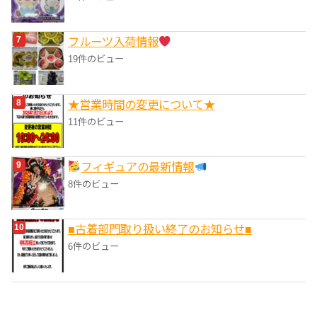
フルーツ入荷情報
19件のビュー
★営業時間の変更について★
11件のビュー
フィギュアの最新情報
8件のビュー
■‎古着部門取り扱い終了のお知らせ■
6件のビュー