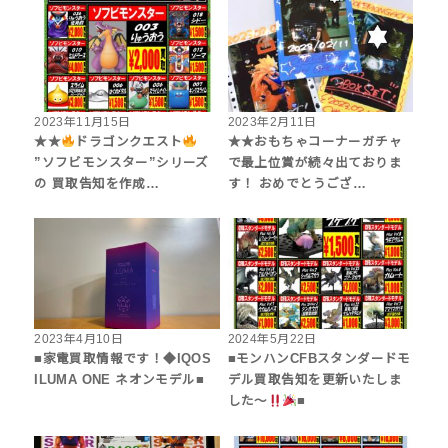
2023年11月15日
2023年2月11日
★★
ドラゴンクエスト
★★おもちゃコーナーガチャ
”ソフビモンスター”シリーズ
で最上位賞が続々出ておりま
の 買取告知を作成…
す！ おめでとうござ…
2023年4月10日
2024年5月22日
■家電買取情報です！◆IQOS
■モンハンCFBスタンダードモ
ILUMA ONE ネオンモデル■
デル買取告知を更新いたしま
した〜
■