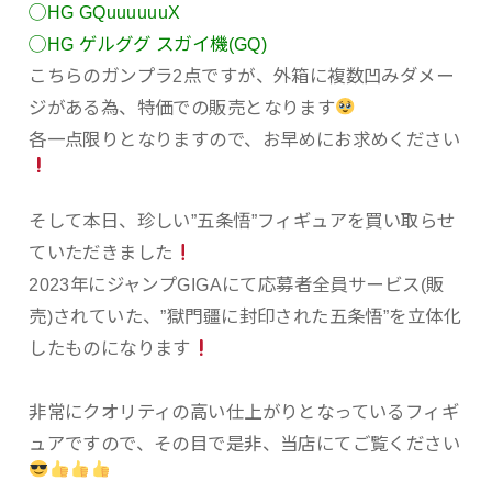
◯HG GQuuuuuuX
◯HG ゲルググ スガイ機(GQ)
こちらのガンプラ2点ですが、外箱に複数凹みダメー
ジがある為、特価での販売となります
各一点限りとなりますので、お早めにお求めください
そして本日、珍しい”五条悟”フィギュアを買い取らせ
ていただきました
2023年にジャンプGIGAにて応募者全員サービス(販
売)されていた、”獄門疆に封印された五条悟”を立体化
したものになります
非常にクオリティの高い仕上がりとなっているフィギ
ュアですので、その目で是非、当店にてご覧ください