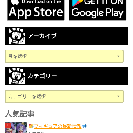
アーカイブ
ア
ー
カ
カテゴリー
イ
ブ
カ
テ
ゴ
人気記事
リ
フィギュアの最新情報
ー