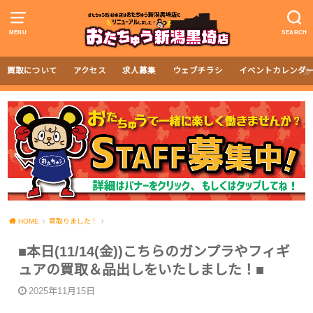
MENU
SEARCH
買取について
アクセス
求人募集
ウェブチラシ
イベントカレンダ
HOME
買取りました！
■本日(11/14(金))こちらのガンプラやフィギ
ュアの買取＆品出しをいたしました！■
2025年11月15日