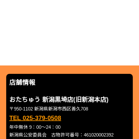
店舗情報
おたちゅう 新潟黒埼店(旧新潟本店)
〒950-1102 新潟県新潟市西区善久708
TEL 025-379-0508
年中無休 9：00～24：00
新潟県公安委員会 古物許可番号：461020002392