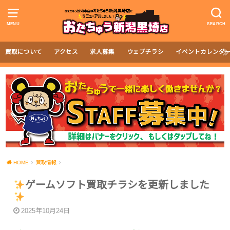
MENU
SEARCH
買取について
アクセス
求人募集
ウェブチラシ
イベントカレンダ
HOME
買取情報
ゲームソフト買取チラシを更新しました
2025年10月24日