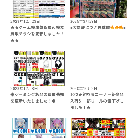
2023年12月23日
2025年3月23日
★★ゲーム機本体＆周辺機器
■大好評につき再稼働
■
買取チラシを更新しました！
★★
2023年12月8日
2020年10月2日
◆ゲーミング製品の買取告知
10/2★釣り具コーナー新商品
を更新いたしました！◆
入荷＆一部リールの値下げし
ました！★