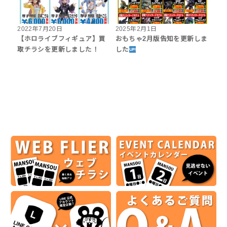
2022年7月20日
2025年2月1日
【ホロライブフィギュア】買
おもちゃ2月版告知を更新しま
取チラシを更新しました！
した