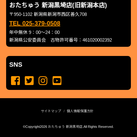
おたちゅう 新潟黒埼店(旧新潟本店)
〒950-1102 新潟県新潟市西区善久708
TEL 025-379-0508
年中無休 9：00～24：00
新潟県公安委員会 古物許可番号：461020002392
SNS
サイトマップ
個人情報保護方針
©Copyright2026
おたちゅう 新潟黒埼店
.All Rights Reserved.