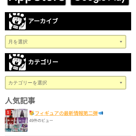
アーカイブ
ア
ー
カ
カテゴリー
イ
ブ
カ
テ
ゴ
人気記事
リ
フィギュアの最新情報第二弾
ー
49件のビュー