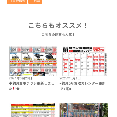
買取情報
釣具
こちらもオススメ！
2024年6月20日
2025年5月1日
◆釣具買取チラシ更新しまし
■釣具5月買取カレンダー更新
た
◆
です🗓■