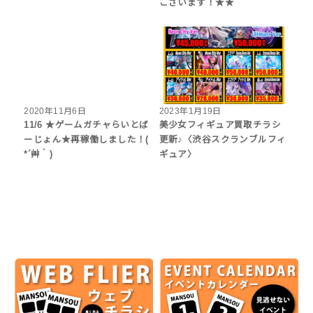
ございます！★★
2020年11月6日
2023年1月19日
11/6 ★ゲームガチャらいとば
美少女フィギュア買取チラシ
ーじょん★再稼働しました！(
更新♪〈渋谷スクランブルフィ
*´艸｀)
ギュア〉