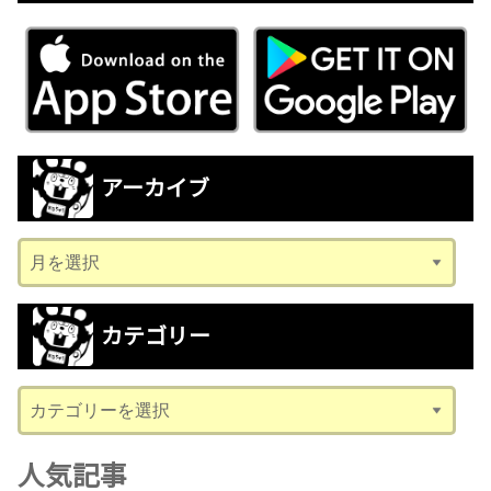
アーカイブ
ア
ー
カ
カテゴリー
イ
ブ
カ
テ
ゴ
人気記事