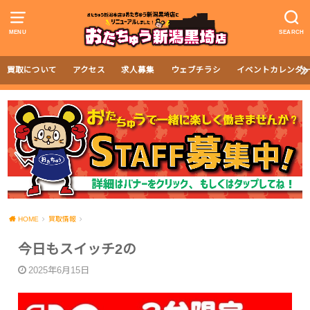
MENU
SEARCH
買取について
アクセス
求人募集
ウェブチラシ
イベントカレンダ
HOME
買取情報
今日もスイッチ2の
2025年6月15日