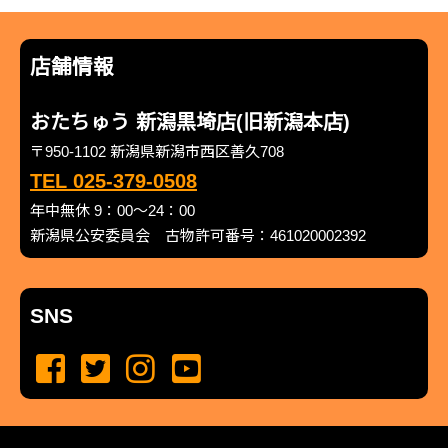
店舗情報
おたちゅう 新潟黒埼店(旧新潟本店)
〒950-1102 新潟県新潟市西区善久708
TEL 025-379-0508
年中無休 9：00～24：00
新潟県公安委員会 古物許可番号：461020002392
SNS