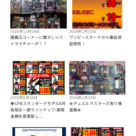
2025年12月18日
2026年1月21日
遊戯王コーナーに懐かしいス
ワンピースカードから最低保
トラクチャーが！？
証告知！
2023年8月18日
2026年1月24日
◆CFBスタンダードモデル8月
★デュエルマスターズ売り場
告知を一部ラインナップ•買取
速報★
金額を変更致し…