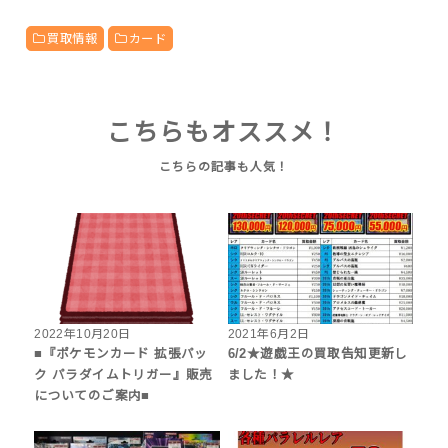
買取情報
カード
こちらもオススメ！
2022年10月20日
2021年6月2日
■『ポケモンカード 拡張パッ
6/2★遊戯王の買取告知更新し
ク パラダイムトリガー』販売
ました！★
についてのご案内■