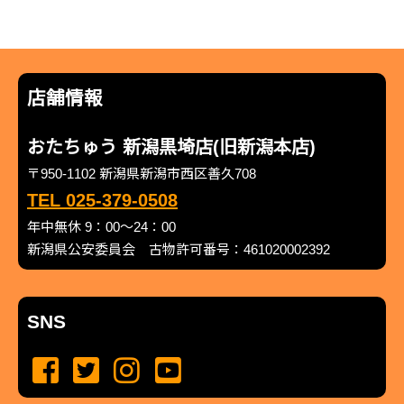
店舗情報
おたちゅう 新潟黒埼店(旧新潟本店)
〒950-1102 新潟県新潟市西区善久708
TEL 025-379-0508
年中無休 9：00～24：00
新潟県公安委員会 古物許可番号：461020002392
SNS