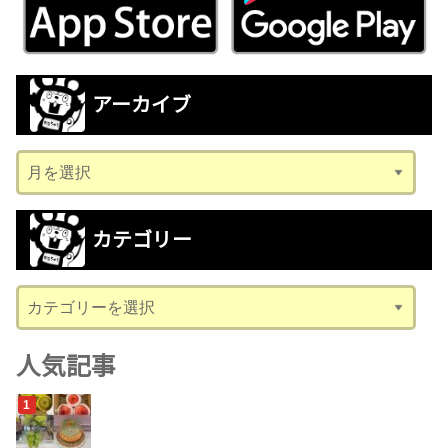
アーカイブ
ア
ー
カ
カテゴリー
イ
ブ
カ
テ
ゴ
人気記事
リ
ー