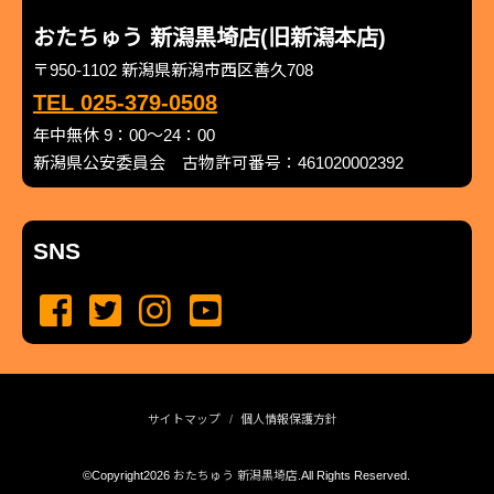
おたちゅう 新潟黒埼店(旧新潟本店)
〒950-1102 新潟県新潟市西区善久708
TEL 025-379-0508
年中無休 9：00～24：00
新潟県公安委員会 古物許可番号：461020002392
SNS
サイトマップ
個人情報保護方針
©Copyright2026
おたちゅう 新潟黒埼店
.All Rights Reserved.