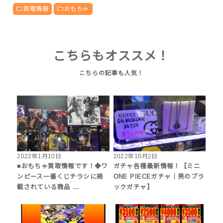
買取情報
おもちゃ
こちらもオススメ！
2022年1月10日
2022年10月2日
■おもちゃ買取情報です！◆ワ
ガチャ各種最新情報！【ミニ
ンピース一番くじチラシに掲
ONE PIECEガチャ｜男のブラ
載されている商品 …
ックガチャ】