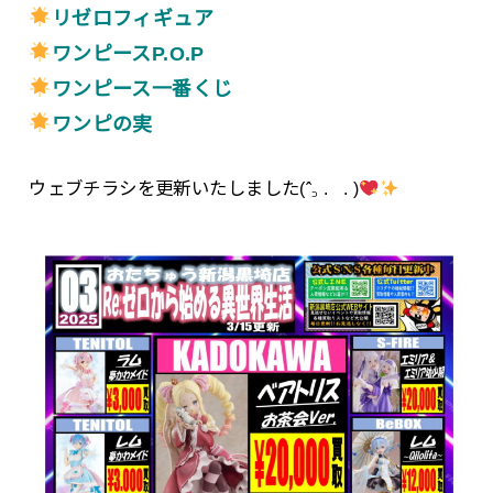
リゼロフィギュア
ワンピースP.O.P
ワンピース一番くじ
ワンピの実
ウェブチラシを更新いたしました(ˆ꜆ . . )