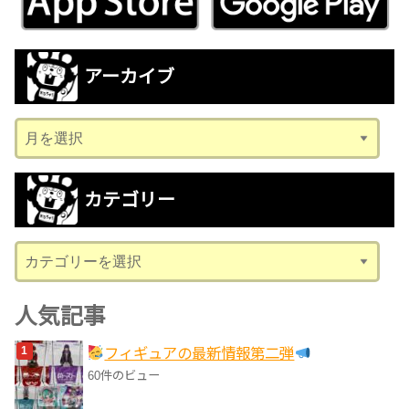
アーカイブ
ア
ー
カ
カテゴリー
イ
ブ
カ
テ
ゴ
人気記事
リ
フィギュアの最新情報第二弾
ー
60件のビュー