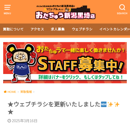
MENU
SEARCH
買取について
アクセス
求人募集
ウェブチラシ
イベントカレンダ
HOME
買取情報
★ウェブチラシを更新いたしました
★
2025年3月16日