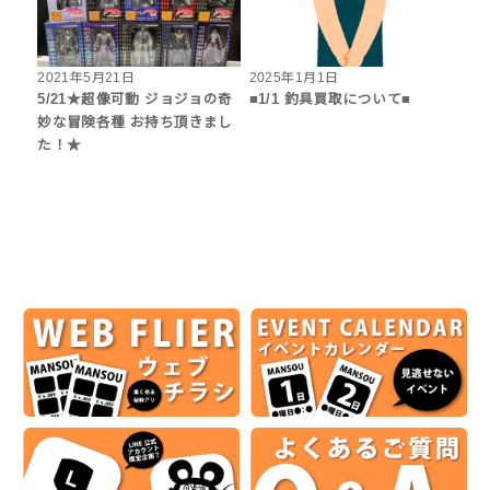
2021年5月21日
2025年1月1日
5/21★超像可動 ジョジョの奇
■1/1 釣具買取について■
妙な冒険各種 お持ち頂きまし
た！★