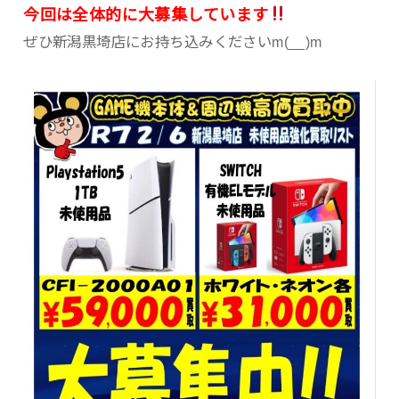
今回は全体的に大募集しています
ぜひ新潟黒埼店にお持ち込みくださいm(__)m