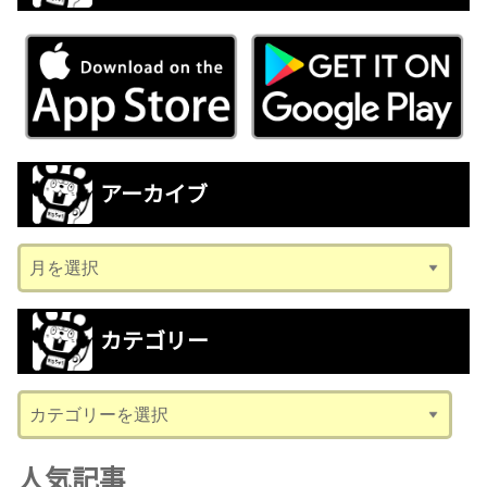
アーカイブ
ア
ー
カ
カテゴリー
イ
ブ
カ
テ
ゴ
人気記事