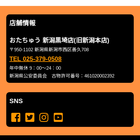
店舗情報
おたちゅう 新潟黒埼店(旧新潟本店)
〒950-1102 新潟県新潟市西区善久708
TEL 025-379-0508
年中無休 9：00～24：00
新潟県公安委員会 古物許可番号：461020002392
SNS