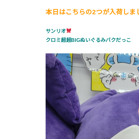
本日はこちらの2つが入荷しま
サンリオ
クロミ超超BIGぬいぐるみバクだっこ