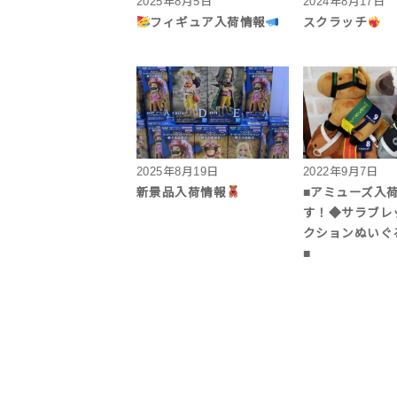
2025年8月5日
2024年8月17日
フィギュア入荷情報
スクラッチ
2025年8月19日
2022年9月7日
新景品入荷情報
■アミューズ入
す！◆サラブレ
クションぬいぐる
■