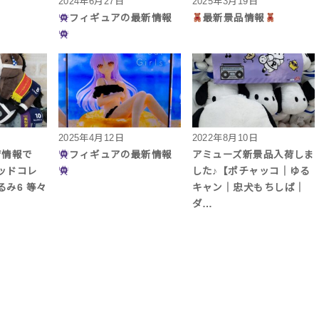
2024年6月27日
2025年3月19日
フィギュアの最新情報
最新景品情報
2025年4月12日
2022年8月10日
荷情報で
フィギュアの最新情報
アミューズ新景品入荷しま
ッドコレ
した♪【ポチャッコ｜ゆる
み6 等々
キャン｜忠犬もちしば｜
ダ…