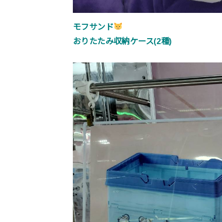
モフサンド
おりたたみ収納ケース(2種)