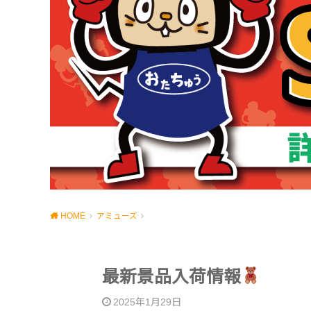
HOME
アミューズ
最新景品入荷情報
2025年1月29日