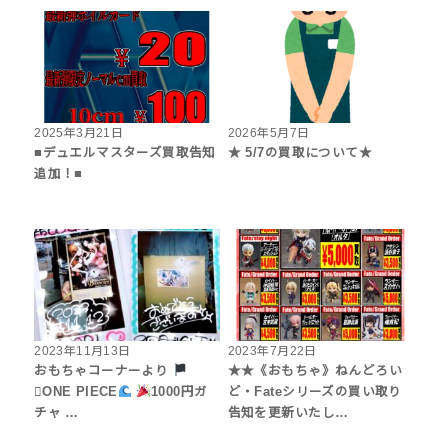
2025年3月21日
2026年5月7日
■デュエルマスターズ買取告知
★ 5/7の買取について★
追加！■
2023年11月13日
2023年7月22日
おもちゃコーナーより
★★《おもちゃ》ねんどろい
‍☠ONE PIECE
1000円ガ
ど・Fateシリーズの買い取り
チャ …
告知を更新いたし…