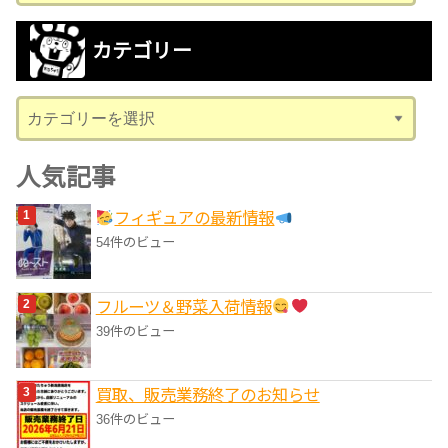
ー
カ
カテゴリー
イ
ブ
カ
テ
ゴ
人気記事
リ
フィギュアの最新情報
ー
54件のビュー
フルーツ＆野菜入荷情報
39件のビュー
買取、販売業務終了のお知らせ
36件のビュー