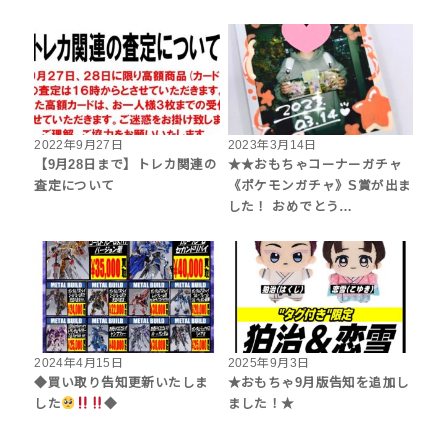
2022年9月27日
2023年3月14日
【9月28日まで】トレカ関連の
★★おもちゃコーナーガチャ
査定について
《ポケモンガチャ》S賞が出ま
した！ おめでとう…
2024年4月15日
2025年9月3日
◆買い取り告知更新いたしま
★おもちゃ9月版告知を追加し
した
◆
ました！★