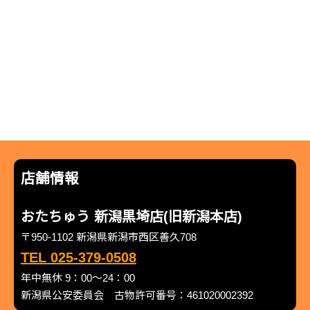
店舗情報
おたちゅう 新潟黒埼店(旧新潟本店)
〒950-1102 新潟県新潟市西区善久708
TEL 025-379-0508
年中無休 9：00～24：00
新潟県公安委員会 古物許可番号：461020002392