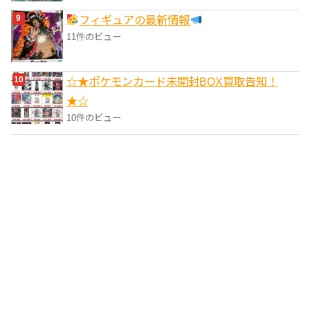
フィギュアの最新情報
11件のビュー
☆★ポケモンカード未開封BOX買取告知！
★☆
10件のビュー