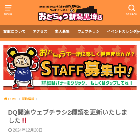
MENU
SEARCH
買取について
アクセス
求人募集
ウェブチラシ
イベントカレンダ
HOME
買取情報
DQ関連ウェブチラシ2種類を更新いたしま
した
2024年12月20日