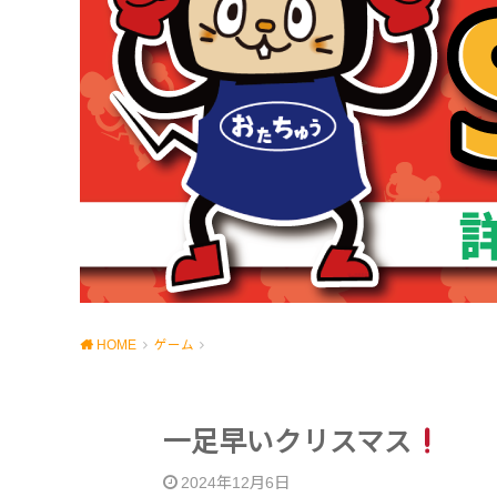
HOME
ゲーム
一足早いクリスマス
2024年12月6日