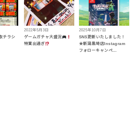
2022年5月3日
2025年10月7日
取チラシ
ゲームガチャ大盛況
SNS更新いたしました！
特賞出過ぎ
★新潟黒埼店Instagram
フォローキャンペ…