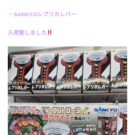
・SANKYOレプリカレバー
入荷致しました