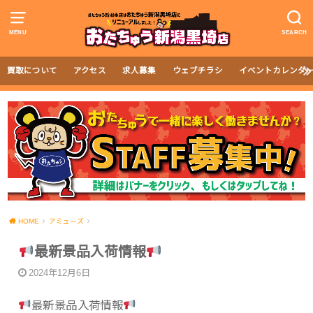
MENU
SEARCH
買取について
アクセス
求人募集
ウェブチラシ
イベントカレンダ
HOME
アミューズ
最新景品入荷情報
2024年12月6日
最新景品入荷情報