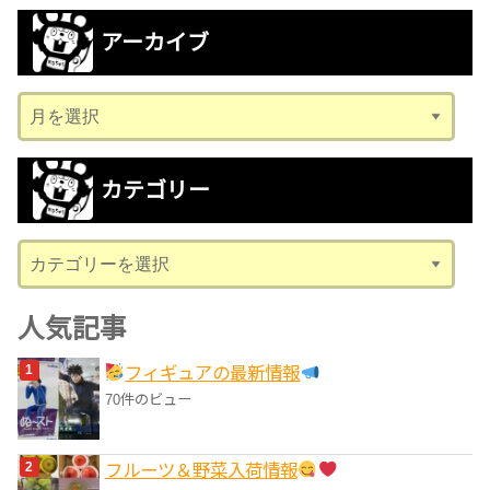
アーカイブ
ア
ー
カ
カテゴリー
イ
ブ
カ
テ
ゴ
人気記事
リ
フィギュアの最新情報
ー
70件のビュー
フルーツ＆野菜入荷情報