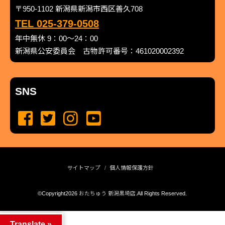
〒950-1102 新潟県新潟市西区善久708
TEL 025-379-0508
年中無休 9：00～24：00
新潟県公安委員会 古物許可番号：461020002392
SNS
サイトマップ
個人情報保護方針
©Copyright2026
おたちゅう 新潟黒埼店
.All Rights Reserved.
produced by
...
management by
...
Translate »