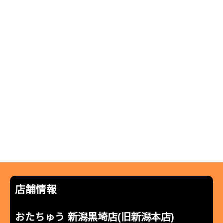
店舗情報
おたちゅう 新潟黒埼店(旧新潟本店)