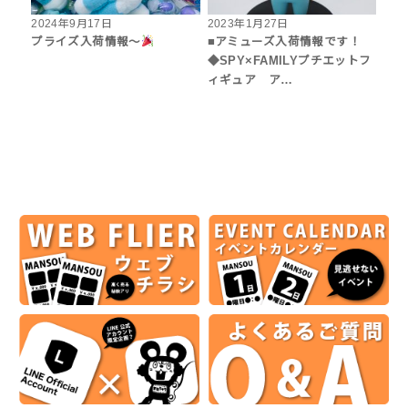
2024年9月17日
2023年1月27日
プライズ入荷情報〜
■アミューズ入荷情報です！
◆SPY×FAMILYプチエットフ
ィギュア ア…