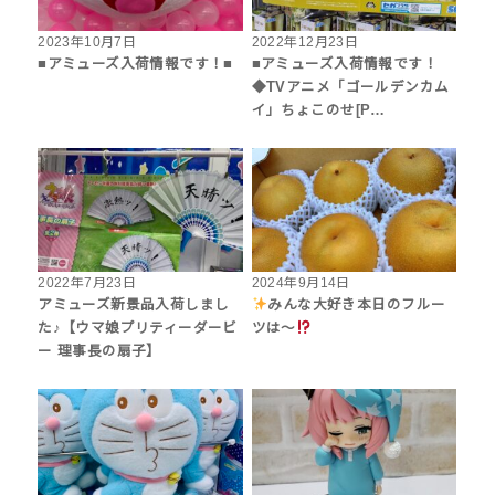
2023年10月7日
2022年12月23日
■アミューズ入荷情報です！■
■アミューズ入荷情報です！
◆TVアニメ「ゴールデンカム
イ」ちょこのせ[P…
2022年7月23日
2024年9月14日
アミューズ新景品入荷しまし
みんな大好き本日のフルー
た♪【ウマ娘プリティーダービ
ツは〜
ー 理事長の扇子】