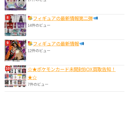
フィギュアの最新情報第二弾
14件のビュー
フィギュアの最新情報
12件のビュー
☆★ポケモンカード未開封BOX買取告知！
★☆
7件のビュー