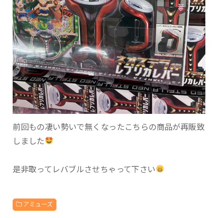
前回もの凄い勢いで無くなったこちらの商品が再販致
しました
是非取ってレバブルさせちゃって下さい
アミューズ