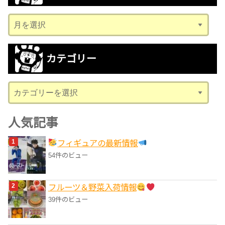
ア
ー
カ
カテゴリー
イ
ブ
カ
テ
ゴ
人気記事
リ
フィギュアの最新情報
ー
54件のビュー
フルーツ＆野菜入荷情報
39件のビュー