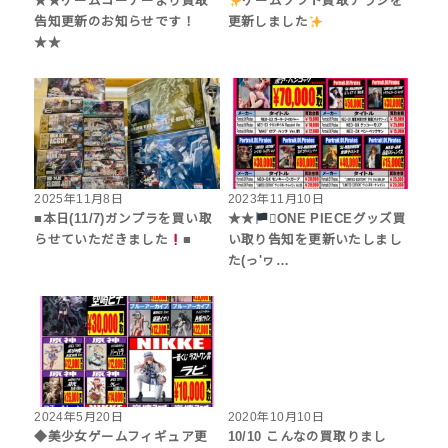
★★ゲームコーナーより買取
ゲームソフト買取チラシを
告知更新のお知らせです！
更新しました
★★
2025年11月8日
2023年11月10日
■本日(11/7)ガンプラを買い取
★★
‍☠ONE PIECEグッズ買
らせていただきました
■
い取り告知を更新いたしまし
た(っ'ヮ…
2024年5月20日
2020年10月10日
◆美少女ゲームフィギュア更
10/10 こんなの買取りまし