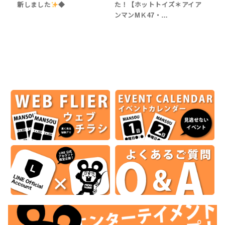
新しました
◆
た！【ホットトイズ＊アイア
ンマンMＫ47・…