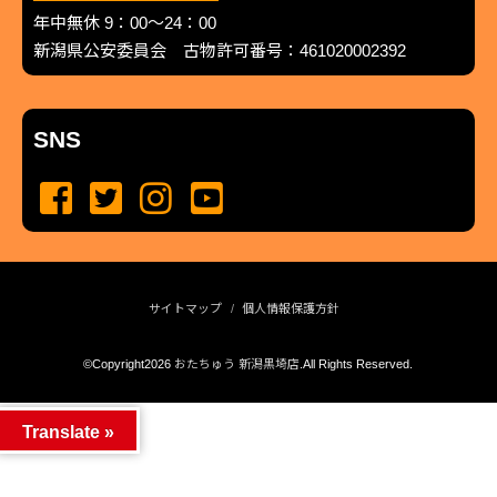
年中無休 9：00～24：00
新潟県公安委員会 古物許可番号：461020002392
SNS
サイトマップ
個人情報保護方針
©Copyright2026
おたちゅう 新潟黒埼店
.All Rights Reserved.
produced by
...
management by
...
Translate »