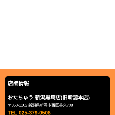
店舗情報
おたちゅう 新潟黒埼店(旧新潟本店)
〒950-1102 新潟県新潟市西区善久708
TEL 025-379-0508