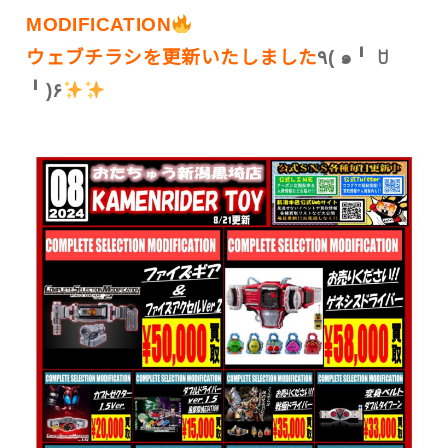
MODIFICATION
ウェブチラシを更新いたしました
٩( ๑╹ ꇴ
╹)۶