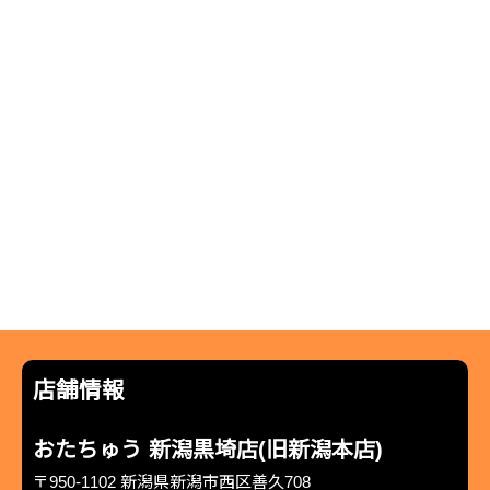
店舗情報
おたちゅう 新潟黒埼店(旧新潟本店)
〒950-1102 新潟県新潟市西区善久708