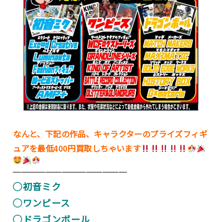
なんと、下記の作品、キャラクターのプライズフィギ
ュアを最低400円買取しちゃいます
——————————————
◯初音ミク
◯ワンピース
◯ドラゴンボール