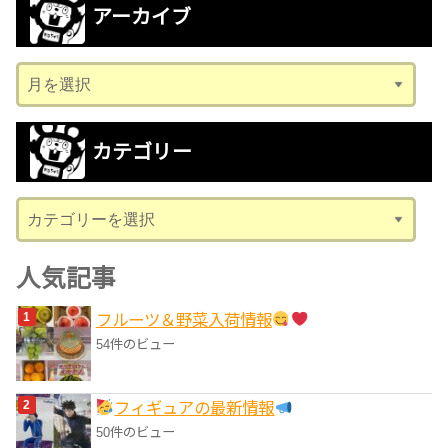
アーカイブ
ア
ー
カ
カテゴリー
イ
ブ
カ
テ
ゴ
人気記事
リ
フルーツ＆野菜入荷情報
ー
54件のビュー
フィギュアの最新情報
50件のビュー