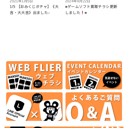
2021年1月5日
2024年8月22日
1/5 【おみくじガチャ】《大
■ゲームソフト買取チラシ更新
吉・大大吉》出ました♪
しました
■