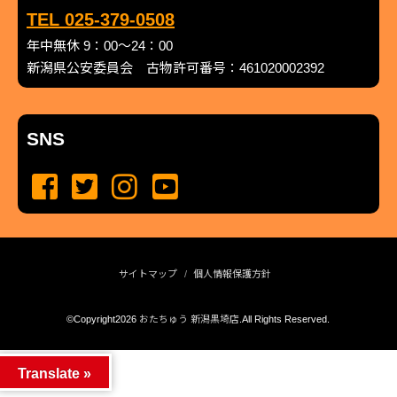
TEL 025-379-0508
年中無休 9：00～24：00
新潟県公安委員会 古物許可番号：461020002392
SNS
サイトマップ
個人情報保護方針
©Copyright2026
おたちゅう 新潟黒埼店
.All Rights Reserved.
produced by
...
management by
...
Translate »