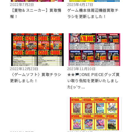
2022年7月2日
2025年4月17日
【夏物＆スニーカー】買取情
ゲーム機本体周辺機器買取チ
報！
ラシを更新しました！
2022年12月23日
2023年11月10日
〈ゲームソフト〉買取チラシ
★★
‍☠ONE PIECEグッズ買
更新しました！
い取り告知を更新いたしまし
た(っ'ヮ…