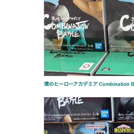
僕のヒーローアカデミア Combination Bat