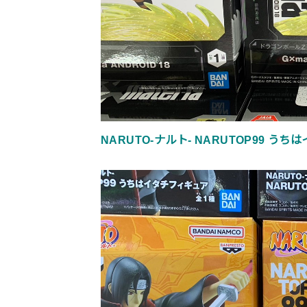
NARUTO-ナルト- NARUTOP99 う