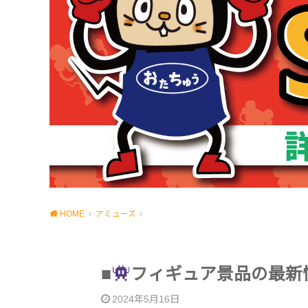
HOME
アミューズ
■
フィギュア景品の最新
2024年5月16日