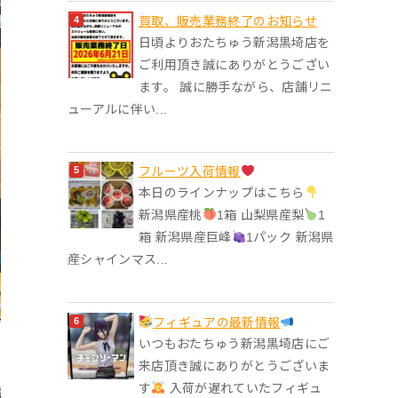
買取、販売業務終了のお知らせ
日頃よりおたちゅう新潟黒埼店を
ご利用頂き誠にありがとうござい
ます。 誠に勝手ながら、店舗リニ
ューアルに伴い...
フルーツ入荷情報
本日のラインナップはこちら
新潟県産桃
1箱 山梨県産梨
1
箱 新潟県産巨峰
1パック 新潟県
産シャインマス...
フィギュアの最新情報
いつもおたちゅう新潟黒埼店にご
来店頂き誠にありがとうございま
す
入荷が遅れていたフィギュ