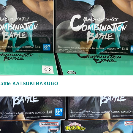
tle-KATSUKI BAKUGO-