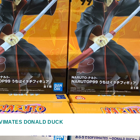
ATES DONALD DUCK