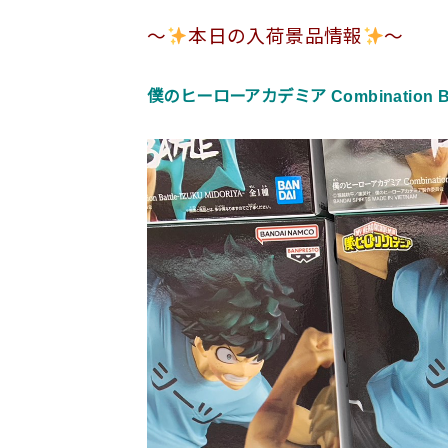
〜
本日の入荷景品情報
〜
僕のヒーローアカデミア Combination Batt