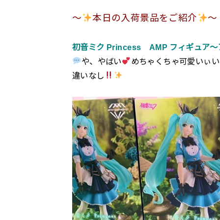
〜
本日の入荷景品をご紹介
〜
初音ミク Princess AMP フィギュア～
や、やばい
めちゃくちゃ可愛いぃい
違いなし