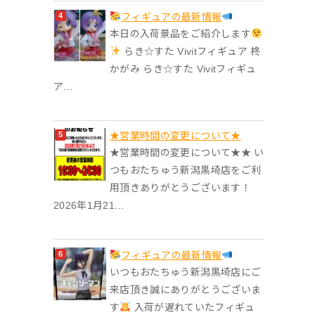
フィギュアの最新情報
本日の入荷景品をご紹介します
らき☆すた Vivitフィギュア 柊
かがみ らき☆すた Vivitフィギュ
ア...
★営業時間の変更について★
★営業時間の変更について★★ い
つもおたちゅう新潟黒埼店をご利
用頂きありがとうございます！
2026年1月21...
フィギュアの最新情報
いつもおたちゅう新潟黒埼店にご
来店頂き誠にありがとうございま
す
入荷が遅れていたフィギュ