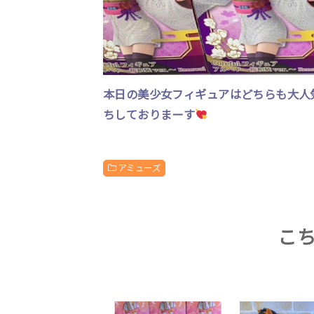
本日の美少女フィギュアはどちらも大人
ちしておりまーす
アミューズ
こ