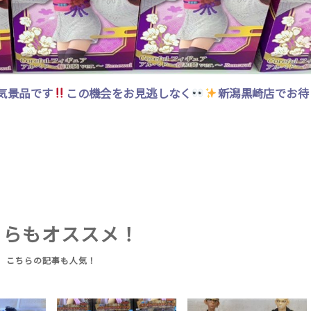
気景品です
この機会をお見逃しなく
新潟黒崎店でお待
ちらもオススメ！