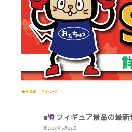
HOME
アミューズ
■
フィギュア景品の最新
2024年5月11日