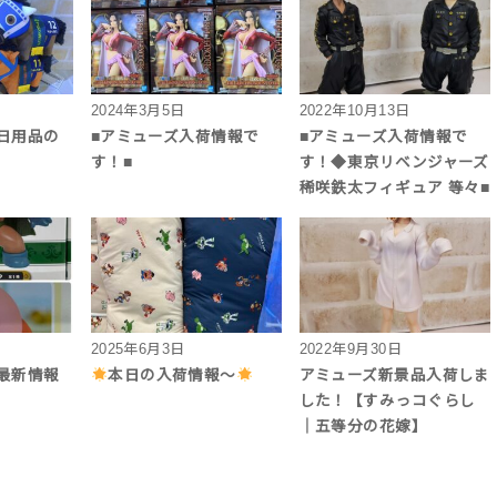
2024年3月5日
2022年10月13日
日用品の
■アミューズ入荷情報で
■アミューズ入荷情報で
す！■
す！◆東京リベンジャーズ
稀咲鉄太フィギュア 等々■
2025年6月3日
2022年9月30日
最新情報
本日の入荷情報〜
アミューズ新景品入荷しま
した！【すみっコぐらし
｜五等分の花嫁】