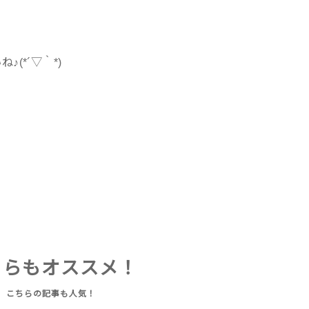
(*´▽｀*)
ちらもオススメ！