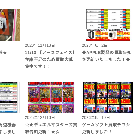
2020年11月13日
2023年6月2日
報★
11/13 【ノースフェイス】
◆APPLE製品の買取告知
在庫不足のため買取大募
を更新いたしました！◆
集中です！！
2025年12月13日
2023年8月10日
周辺機器
☆★デュエルマスターズ買
ゲームソフト買取チラシ
新しまし
取告知更新！★☆
更新しました！