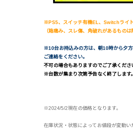
※PS5、スイッチ有機EL、Switchラ
（箱痛み、スレ傷、角破れがあるものは
※10台お持込みの方は、朝10時から夕
ご連絡をください。
不可の場合もありますのでご了承くださ
※台数が集まり次第予告なく終了します
※2024/5/2現在の価格となります。
在庫状況・状態によってお値段が変動い