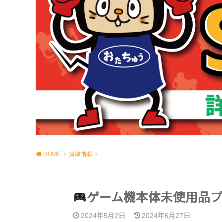
HOME
買取情報
ゲーム機本体未使用品
2024年5月2日
2024年6月27日