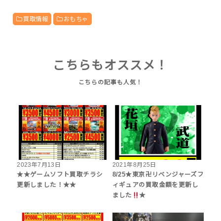
買取情報
おもちゃ
こちらもオススメ！
2023年7月13日
2021年8月25日
★★ゲームソフト買取チラシ
8/25★東京卍リベンジャーズフ
更新しました！★★
ィギュアの買取金額を更新し
ました
★