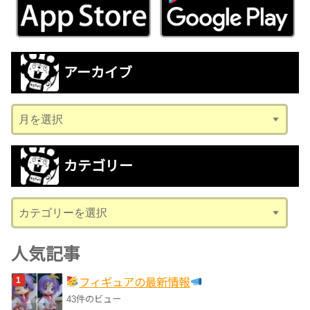
アーカイブ
ア
ー
カ
カテゴリー
イ
ブ
カ
テ
ゴ
人気記事
リ
フィギュアの最新情報
ー
43件のビュー