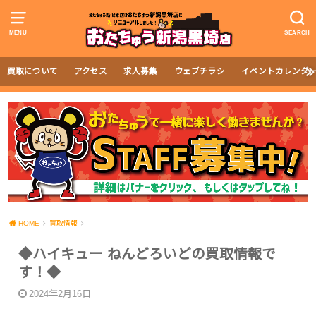
MENU
SEARCH
買取について
アクセス
求人募集
ウェブチラシ
イベントカレンダ
HOME
買取情報
◆ハイキュー ねんどろいどの買取情報で
す！◆
2024年2月16日