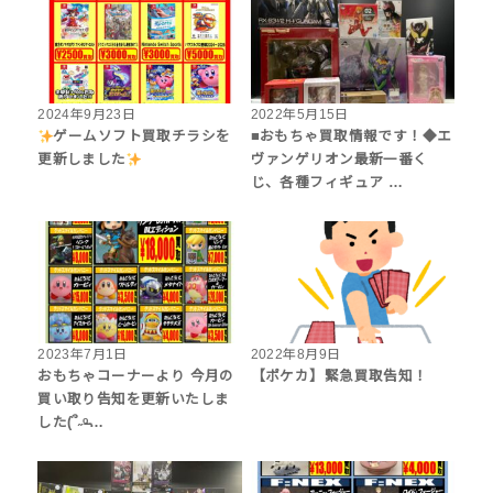
2024年9月23日
2022年5月15日
ゲームソフト買取チラシを
■おもちゃ買取情報です！◆エ
更新しました
ヴァンゲリオン最新一番く
じ、各種フィギュア …
2023年7月1日
2022年8月9日
おもちゃコーナーより 今月の
【ポケカ】緊急買取告知！
買い取り告知を更新いたしま
した(՞˶ᵒ̴̶…