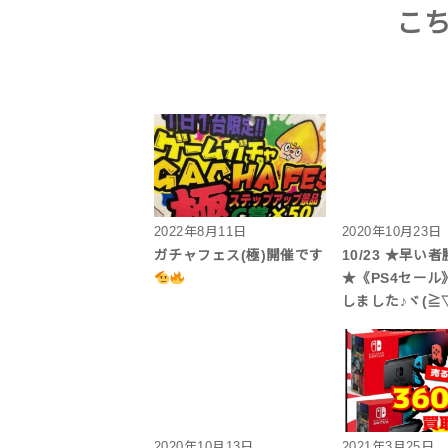
こ
2022年8月11日
2020年10月23日
ガチャフェス(極)開催です
10/23 ★早い
★《PS4セール
しました♪ヾ(≧▽
2020年10月13日
2021年3月25日