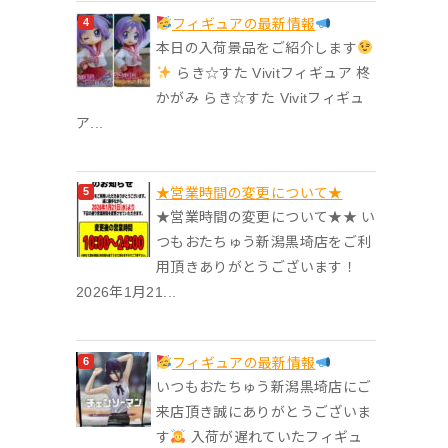
フィギュアの最新情報
本日の入荷景品をご紹介します
らき☆すた Vivitフィギュア 柊
かがみ らき☆すた Vivitフィギュ
ア...
★営業時間の変更について★
★営業時間の変更について★★ い
つもおたちゅう新潟黒埼店をご利
用頂きありがとうございます！
2026年1月21...
フィギュアの最新情報
いつもおたちゅう新潟黒埼店にご
来店頂き誠にありがとうございま
す
入荷が遅れていたフィギュ