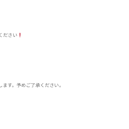
ください
。
します。予めご了承ください。