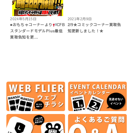
2024年5月15日
2021年2月9日
■おもちゃコーナーより
CFB
2/9★コミックコーナー買取告
スタンダードモデルPlus最低
知更新しました！★
買取告知を更…