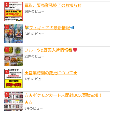
買取、販売業務終了のお知らせ
36件のビュー
フィギュアの最新情報
24件のビュー
フルーツ&野菜入荷情報
21件のビュー
★営業時間の変更について★
12件のビュー
☆★ポケモンカード未開封BOX買取告知！
★☆
8件のビュー