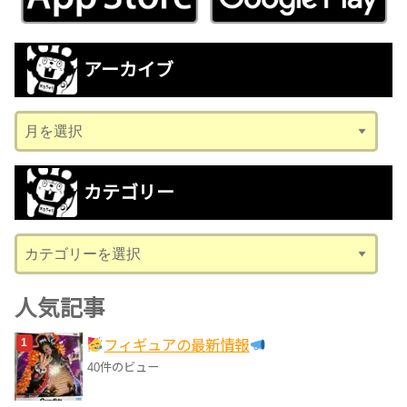
アーカイブ
ア
ー
カ
カテゴリー
イ
ブ
カ
テ
ゴ
人気記事
リ
フィギュアの最新情報
ー
40件のビュー