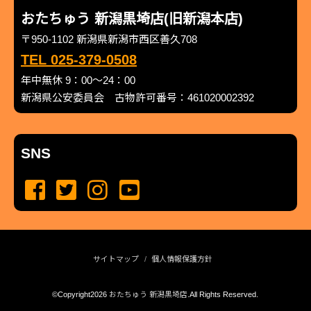
おたちゅう 新潟黒埼店(旧新潟本店)
〒950-1102 新潟県新潟市西区善久708
TEL 025-379-0508
年中無休 9：00～24：00
新潟県公安委員会 古物許可番号：461020002392
SNS
サイトマップ
個人情報保護方針
©Copyright2026
おたちゅう 新潟黒埼店
.All Rights Reserved.