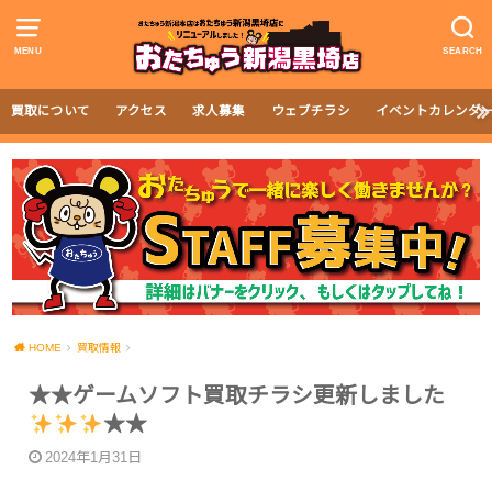
MENU
SEARCH
買取について
アクセス
求人募集
ウェブチラシ
イベントカレンダ
HOME
買取情報
★★ゲームソフト買取チラシ更新しました
★★
2024年1月31日