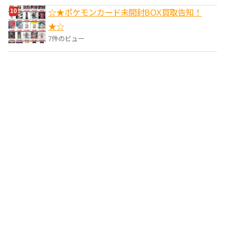
☆★ポケモンカード未開封BOX買取告知！
★☆
7件のビュー