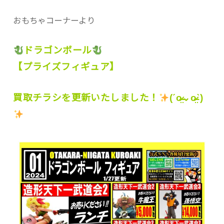
おもちゃコーナーより
ドラゴンボール
【プライズフィギュア】
買取チラシを更新いたしました！
(ˊo̴̶̷̤⌄o̴̶̷̤ˋ)