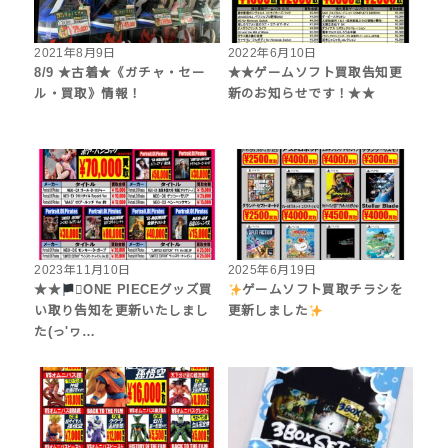
2021年8月9日
2022年6月10日
8/9 ★古着★《ガチャ・セー
★★ゲームソフト買取告知更
ル・買取》情報！
新のお知らせです！★★
2023年11月10日
2025年6月19日
★★
‍☠ONE PIECEグッズ買
ゲームソフト買取チラシを
い取り告知を更新いたしまし
更新しました
た(っ'ヮ…