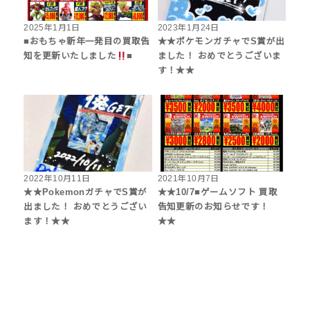
2025年1月1日
2023年1月24日
■おもちゃ新年一発目の買取告
★★ポケモンガチャでS賞が出
知を更新いたしました
■
ました！ おめでとうございま
す！★★
2022年10月11日
2021年10月7日
★★PokemonガチャでS賞が
★★10/7■ゲームソフト 買取
出ました！ おめでとうござい
告知更新のお知らせです！
ます！★★
★★