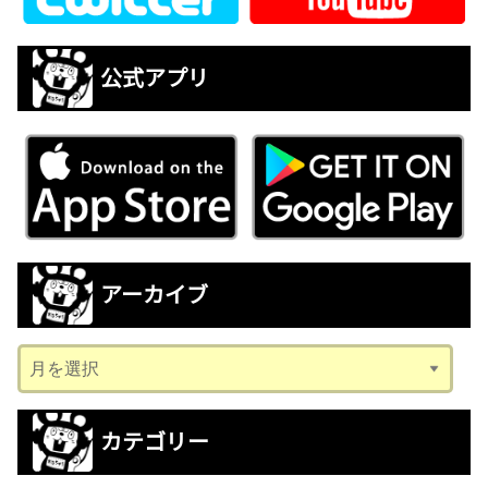
公式アプリ
アーカイブ
ア
ー
カ
カテゴリー
イ
ブ