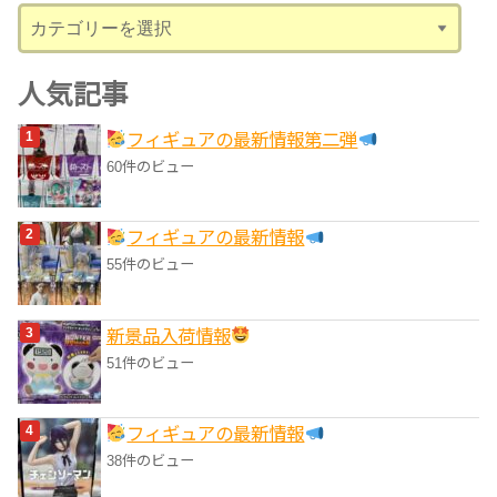
カ
テ
ゴ
人気記事
リ
フィギュアの最新情報第二弾
ー
60件のビュー
フィギュアの最新情報
55件のビュー
‎新景品入荷情報
51件のビュー
フィギュアの最新情報
38件のビュー