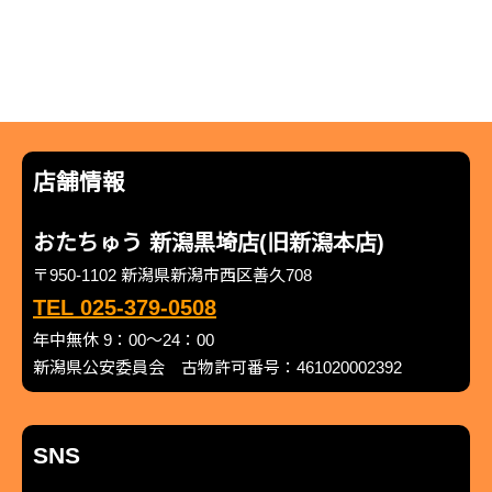
店舗情報
おたちゅう 新潟黒埼店(旧新潟本店)
〒950-1102 新潟県新潟市西区善久708
TEL 025-379-0508
年中無休 9：00～24：00
新潟県公安委員会 古物許可番号：461020002392
SNS