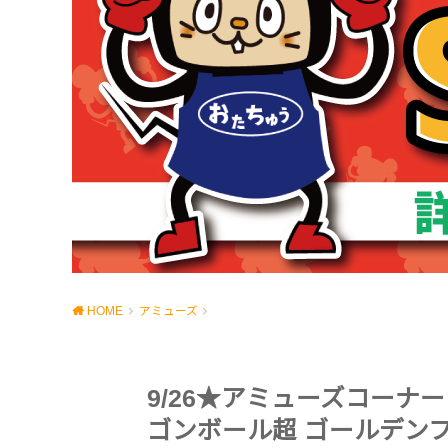
HOME
アミューズ
9/26★アミューズコーナ
ゴンボール超 ゴールデン