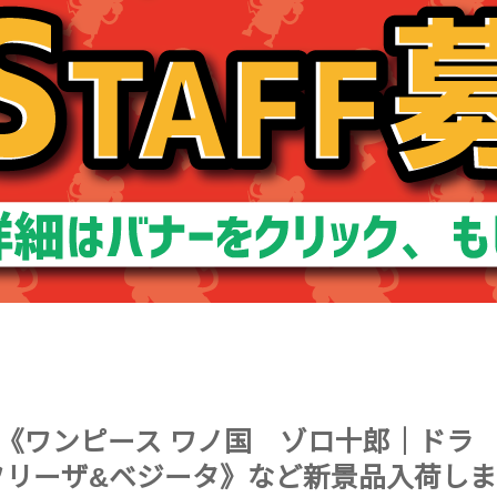
ー《ワンピース ワノ国 ゾロ十郎｜ドラ
フリーザ&ベジータ》など新景品入荷しま