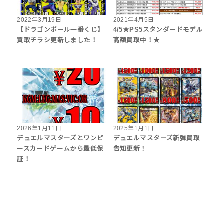
2022年3月19日
2021年4月5日
【ドラゴンボール一番くじ】
4/5★PS5スタンダードモデル
買取チラシ更新しました！
高額買取中！★
2026年1月11日
2025年1月1日
デュエルマスターズとワンピ
デュエルマスターズ新弾買取
ースカードゲームから最低保
告知更新！
証！