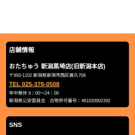
店舗情報
おたちゅう 新潟黒埼店(旧新潟本店)
〒950-1102 新潟県新潟市西区善久708
TEL 025-379-0508
年中無休 9：00～24：00
新潟県公安委員会 古物許可番号：461020002392
SNS