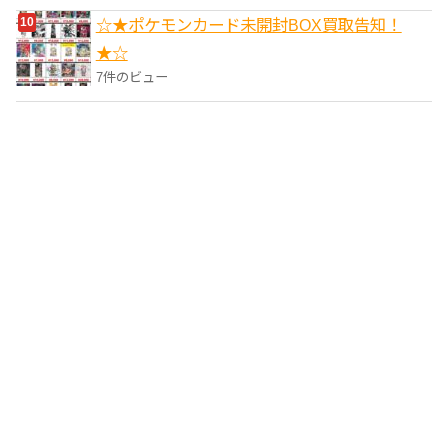
☆★ポケモンカード未開封BOX買取告知！
★☆
7件のビュー