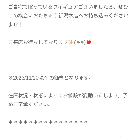
ご自宅で眠っているフィギュアございましたら、ぜひ
この機会におたちゅう新潟本店へお持ち込みください
ませ
ご来店お待ちしております
( ᵒ̴̶̷̤◦ᵒ̴̶̷̤ )
※2023/11/20現在の価格となります。
在庫状況・状態によってお値段が変動いたします。予
めご了承ください。
＊＊＊＊＊＊＊＊＊＊＊＊＊＊＊＊