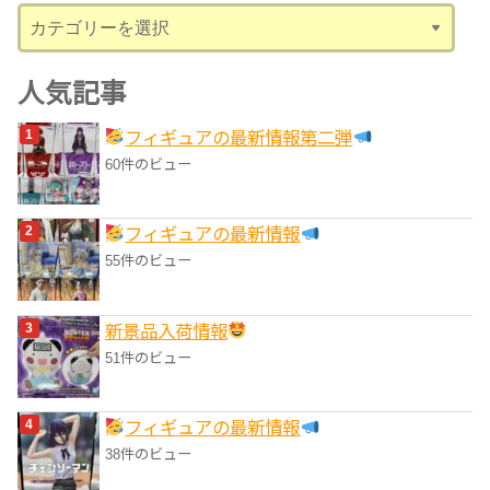
カ
テ
ゴ
人気記事
リ
フィギュアの最新情報第二弾
ー
60件のビュー
フィギュアの最新情報
55件のビュー
‎新景品入荷情報
51件のビュー
フィギュアの最新情報
38件のビュー