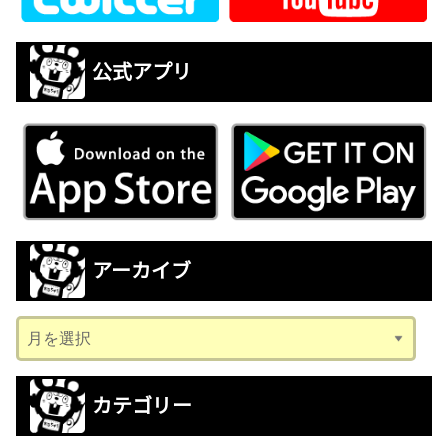
公式アプリ
アーカイブ
ア
ー
カ
カテゴリー
イ
ブ