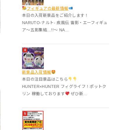
フィギュアの最新情報
本日の入荷新景品をご紹介します！
NARUTO-ナルト- 疾風伝 雷影・エーフィギュ
ア～五影集結…!!～ NA...
‎新景品入荷情報
本日の注目景品はこちら
HUNTER×HUNTER フィグライフ！ポットク
リン 稼働しております
ぜひ新...