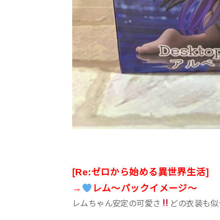
[Re:ゼロから始める異世界生活]
→
レム〜パックイメージ〜
レムちゃん安定の可愛さ
どの衣装も似