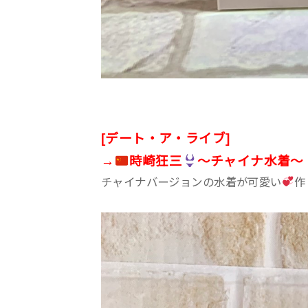
[デート・ア・ライブ]
→
時崎狂三
〜チャイナ水着〜
チャイナバージョンの水着が可愛い
作