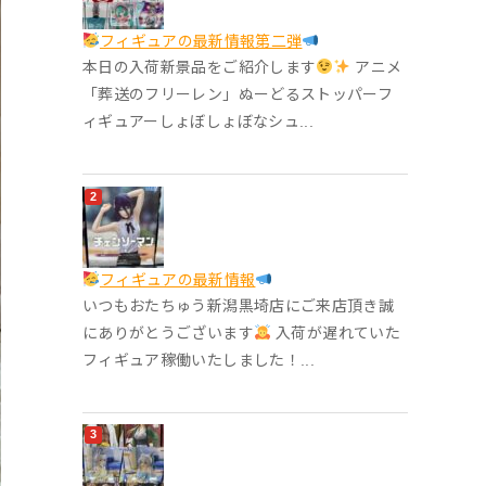
フィギュアの最新情報第二弾
本日の入荷新景品をご紹介します
アニメ
「葬送のフリーレン」ぬーどるストッパーフ
ィギュアーしょぼしょぼなシュ...
フィギュアの最新情報
いつもおたちゅう新潟黒埼店にご来店頂き誠
にありがとうございます
入荷が遅れていた
フィギュア稼働いたしました！...