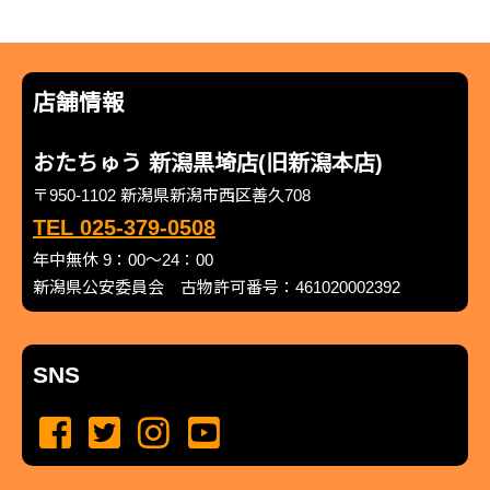
店舗情報
おたちゅう 新潟黒埼店(旧新潟本店)
〒950-1102 新潟県新潟市西区善久708
TEL 025-379-0508
年中無休 9：00～24：00
新潟県公安委員会 古物許可番号：461020002392
SNS