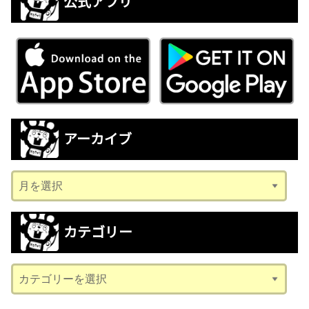
公式アプリ
アーカイブ
ア
ー
カ
カテゴリー
イ
ブ
カ
テ