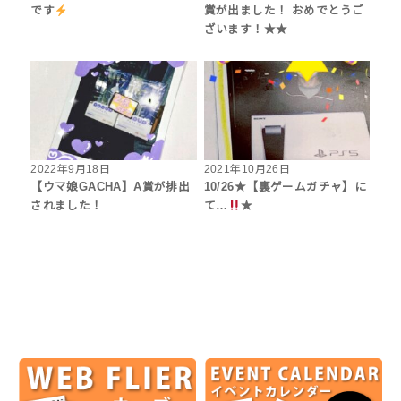
です
賞が出ました！ おめでとうご
ざいます！★★
2022年9月18日
2021年10月26日
【ウマ娘GACHA】A賞が排出
10/26★【裏ゲームガチャ】に
されました！
て…
★