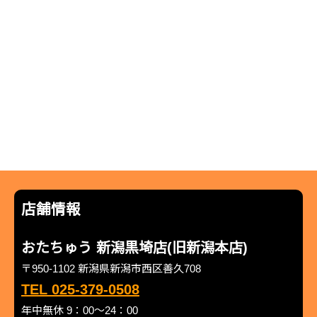
店舗情報
おたちゅう 新潟黒埼店(旧新潟本店)
〒950-1102 新潟県新潟市西区善久708
TEL 025-379-0508
年中無休 9：00～24：00