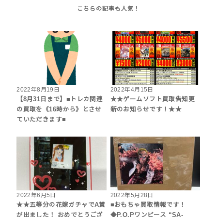
2022年8月19日
2022年4月15日
【8月31日まで】■トレカ関連
★★ゲームソフト買取告知更
の買取を《16時から》とさせ
新のお知らせです！★★
ていただきます■
2022年6月5日
2022年5月28日
★★五等分の花嫁ガチャでA賞
■おもちゃ買取情報です！
が出ました！ おめでとうござ
◆P.O.Pワンピース “SA-