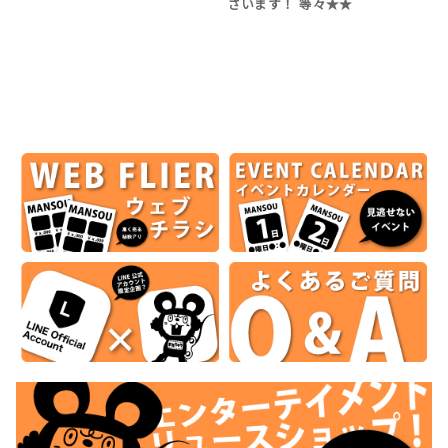
ざいます！ 等々★★