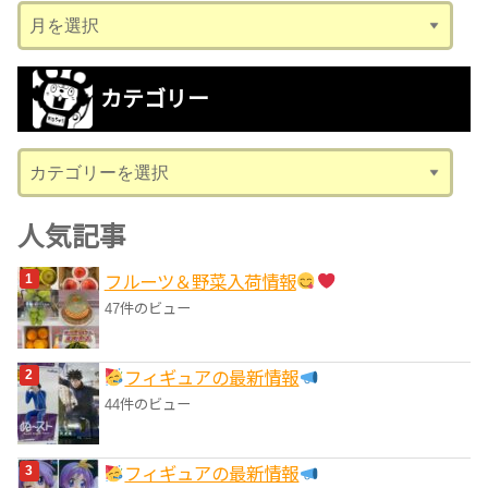
ア
ー
カ
カテゴリー
イ
ブ
カ
テ
ゴ
人気記事
リ
フルーツ＆野菜入荷情報
ー
47件のビュー
フィギュアの最新情報
44件のビュー
フィギュアの最新情報