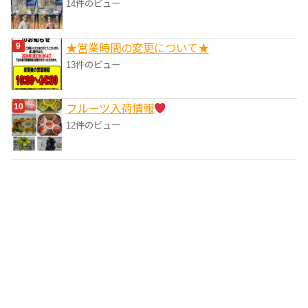
14件のビュー
★営業時間の変更について★
13件のビュー
フルーツ入荷情報
12件のビュー