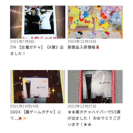
2021年7月4日
2025年12月19日
7/4 【古着ガチャ】《A賞》出
‎新景品入荷情報
ました！
2021年10月24日
2022年12月27日
10/24 【裏ゲームガチャ】に
★★運ガチャハイパーでSS賞
て…
が出ました！ おめでとうござ
います！★★