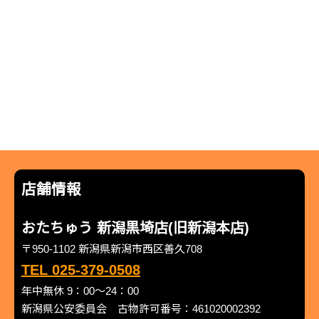
店舗情報
おたちゅう 新潟黒埼店(旧新潟本店)
〒950-1102 新潟県新潟市西区善久708
TEL 025-379-0508
年中無休 9：00～24：00
新潟県公安委員会 古物許可番号：461020002392