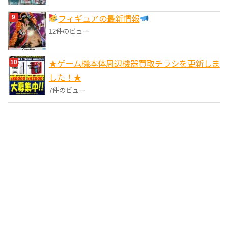
フィギュアの最新情報
12件のビュー
★ゲーム機本体周辺機器買取チラシを更新しま
した！★
7件のビュー