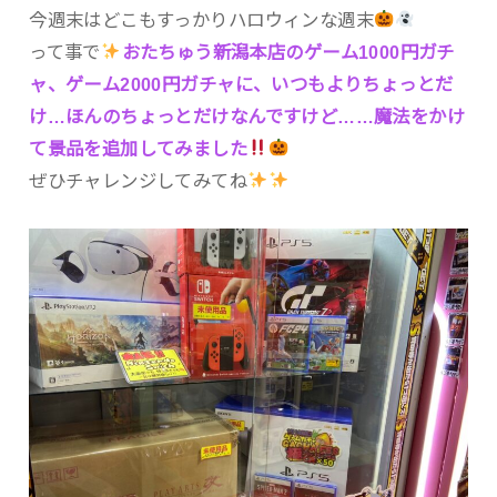
今週末はどこもすっかりハロウィンな週末
って事で
おたちゅう新潟本店のゲーム1000円ガチ
ャ、ゲーム2000円ガチャに、いつもよりちょっとだ
け…ほんのちょっとだけなんですけど……魔法をかけ
て景品を追加してみました
ぜひチャレンジしてみてね