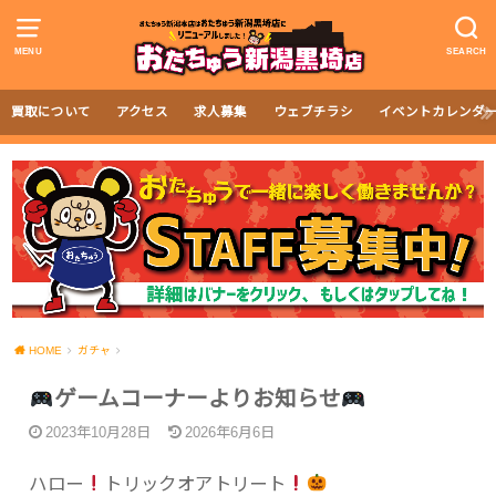
MENU
SEARCH
買取について
アクセス
求人募集
ウェブチラシ
イベントカレンダ
HOME
ガチャ
ゲームコーナーよりお知らせ
2023年10月28日
2026年6月6日
ハロー
トリックオアトリート