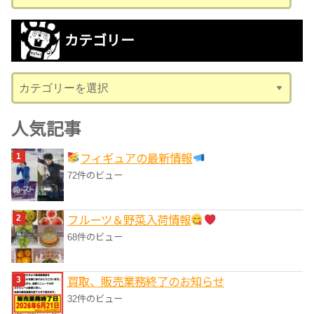
ー
カ
カテゴリー
イ
ブ
カ
テ
ゴ
人気記事
リ
フィギュアの最新情報
ー
72件のビュー
フルーツ＆野菜入荷情報
68件のビュー
買取、販売業務終了のお知らせ
32件のビュー