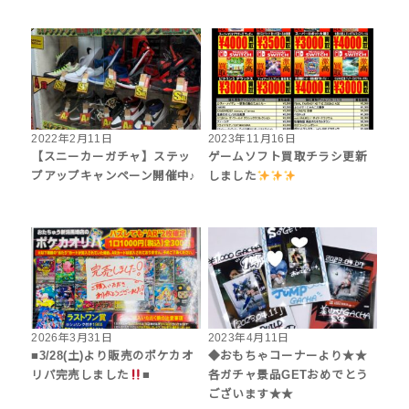
2022年2月11日
2023年11月16日
【スニーカーガチャ】ステッ
ゲームソフト買取チラシ更新
プアップキャンペーン開催中♪
しました
2026年3月31日
2023年4月11日
■3/28(土)より販売のポケカオ
◆おもちゃコーナーより★★
リパ完売しました
■
各ガチャ景品GETおめでとう
ございます★★