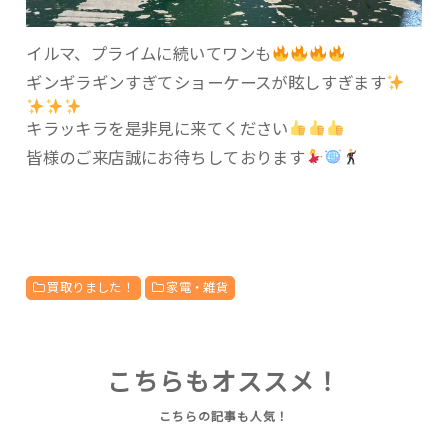
イルマ、プライムに続いてワンも
ギンギラギンすぎてショーケースが眩しすぎます
キラッキラを是非見に来てください
皆様のご来店誠にお待ちしております
買取りました！
家電・雑貨
こちらもオススメ！