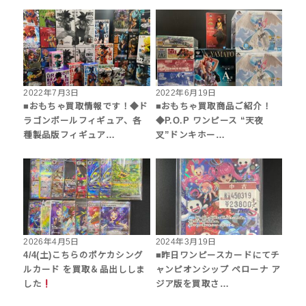
2022年7月3日
2022年6月19日
■おもちゃ買取情報です！◆ド
■おもちゃ買取商品ご紹介！
ラゴンボールフィギュア、各
◆P.O.P ワンピース “天夜
種製品版フィギュア…
叉”ドンキホー…
2026年4月5日
2024年3月19日
4/4(土)こちらのポケカシング
■昨日ワンピースカードにてチ
ルカード を買取＆品出ししま
ャンピオンシップ ペローナ ア
した
ジア版を買取さ…