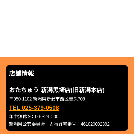
店舗情報
おたちゅう 新潟黒埼店(旧新潟本店)
〒950-1102 新潟県新潟市西区善久708
TEL 025-379-0508
年中無休 9：00～24：00
新潟県公安委員会 古物許可番号：461020002392