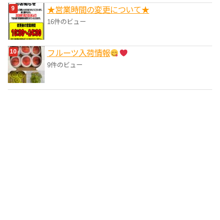
★営業時間の変更について★
16件のビュー
フルーツ入荷情報
9件のビュー