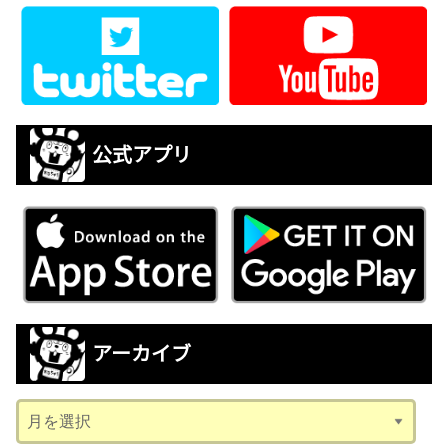
公式アプリ
アーカイブ
ア
ー