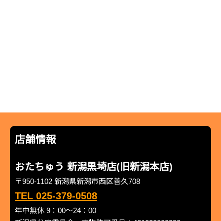
店舗情報
おたちゅう 新潟黒埼店(旧新潟本店)
〒950-1102 新潟県新潟市西区善久708
TEL 025-379-0508
年中無休 9：00～24：00