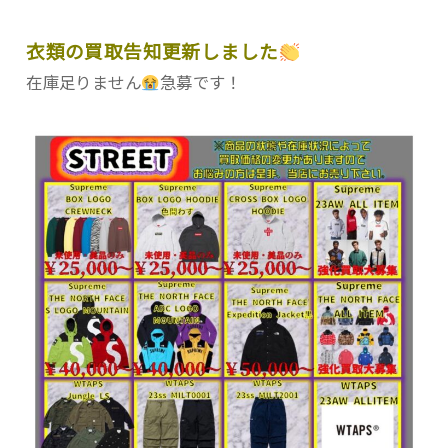
衣類の買取告知更新しました
在庫足りません
急募です！