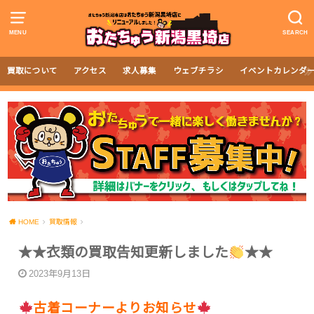
MENU
SEARCH
買取について
アクセス
求人募集
ウェブチラシ
イベントカレンダ
HOME
買取情報
★★衣類の買取告知更新しました
★★
2023年9月13日
古着コーナーよりお知らせ