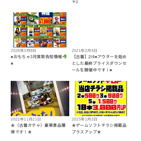
ャ】
2026年3月9日
2021年2月4日
■おもちゃ3月買取告知情報
【古着】2/4■アウターを始め
■
とした最終プライスダウンセ
ールを開催中です！■
2022年11月21日
2025年1月2日
★〈古着ガチャ〉豪華景品獲
★ゲームソフトチラシ掲載品
得です！★
プラスアップ★