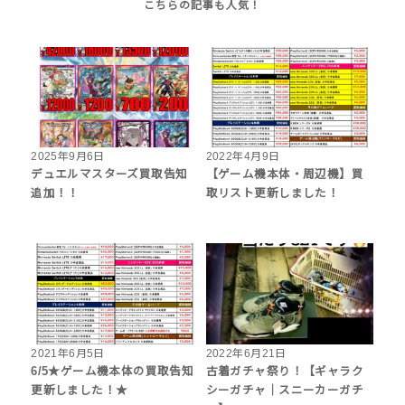
2025年9月6日
2022年4月9日
デュエルマスターズ買取告知
【ゲーム機本体・周辺機】買
追加！！
取リスト更新しました！
2021年6月5日
2022年6月21日
6/5★ゲーム機本体の買取告知
古着ガチャ祭り！【ギャラク
更新しました！★
シーガチャ｜スニーカーガチ