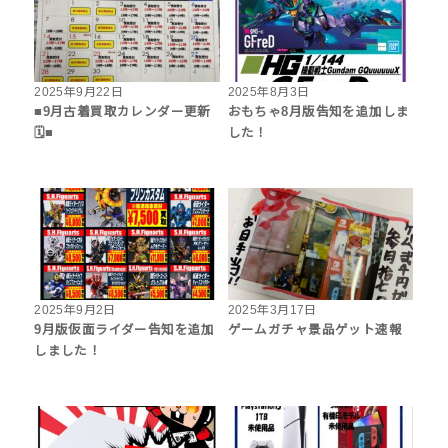
2025年9月22日
2025年8月3日
■‎9月古着買取カレンダー更新
おもちゃ8月版告知を追加しま
🗓■
した！
2025年9月2日
2025年3月17日
9月版仮面ライダー告知を追加
ゲームガチャ景品ゲット速報
しました！