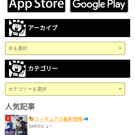
アーカイブ
ア
ー
カ
カテゴリー
イ
ブ
カ
テ
ゴ
人気記事
リ
フィギュアの最新情報
ー
54件のビュー