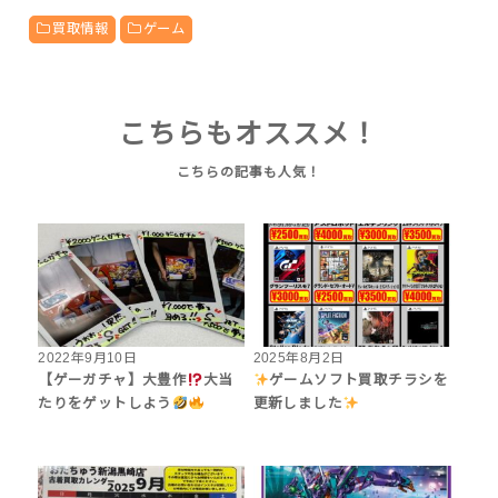
買取情報
ゲーム
こちらもオススメ！
2022年9月10日
2025年8月2日
【ゲーガチャ】大豊作
大当
ゲームソフト買取チラシを
たりをゲットしよう
更新しました