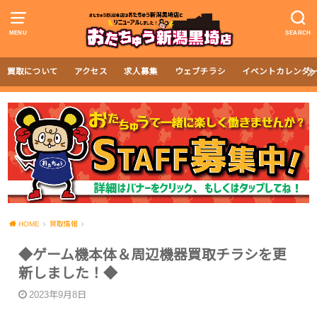
MENU
SEARCH
買取について
アクセス
求人募集
ウェブチラシ
イベントカレンダ
HOME
買取情報
◆ゲーム機本体＆周辺機器買取チラシを更
新しました！◆
2023年9月8日