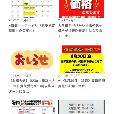
2022年12月4日
2021年2月15日
■古着コーナーより〈買取受付
★令和3年4/1から当店の表示
時間〉のご案内■
価格が【税込表示】となりま
す！★
2024年1月23日
2024年8月28日
【お知らせ】1/23■古着コーナ
《8月30日・31日》買取時間
ー 本日買取受付が13時以降ス
変更のお知らせ
タートにな…