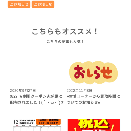
お知らせ
お知らせ
こちらもオススメ！
2020年9月27日
2022年11月8日
9/27 ★割引クーポン★が更に
■古着コーナーから買取時間に
配布されました！(｀・ω・´)ゞ
ついてのお知らせ■