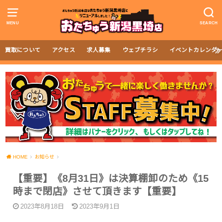
MENU
SEARCH
買取について
アクセス
求人募集
ウェブチラシ
イベントカレンダ
HOME
お知らせ
【重要】《8月31日》は決算棚卸のため《15
時まで閉店》させて頂きます【重要】
2023年8月18日
2023年9月1日