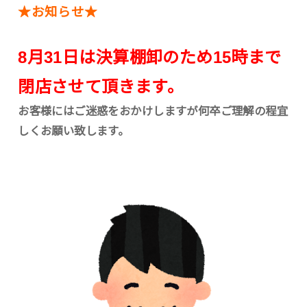
★お知らせ★
8月31日は
決算棚卸のため15時まで
閉店させて頂きます。
お客様にはご迷惑をおかけしますが何卒ご理解の程宜
しくお願い致します。