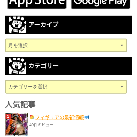
アーカイブ
ア
ー
カ
カテゴリー
イ
ブ
カ
テ
ゴ
人気記事
リ
フィギュアの最新情報
ー
40件のビュー