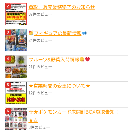
買取、販売業務終了のお知らせ
37件のビュー
フィギュアの最新情報
24件のビュー
フルーツ&野菜入荷情報
21件のビュー
★営業時間の変更について★
12件のビュー
☆★ポケモンカード未開封BOX買取告知！
★☆
8件のビュー