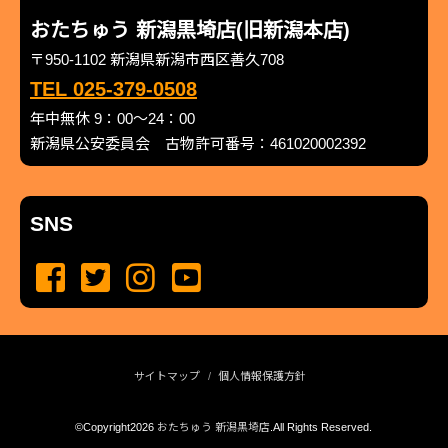
おたちゅう 新潟黒埼店(旧新潟本店)
〒950-1102 新潟県新潟市西区善久708
TEL 025-379-0508
年中無休 9：00～24：00
新潟県公安委員会 古物許可番号：461020002392
SNS
サイトマップ
個人情報保護方針
©Copyright2026
おたちゅう 新潟黒埼店
.All Rights Reserved.