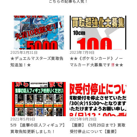
2025年3月31日
2023年7月9日
★デュエルマスターズ買取告
★★《ポケモンカード》ノー
知追加！★
マルカード大募集です
★★
2021年5月9日
2025年9月28日
5/9 【進撃の巨人フィギュア】
【重要】《9月29日まで》買取
買取告知更新しました！
受付停止について【重要】