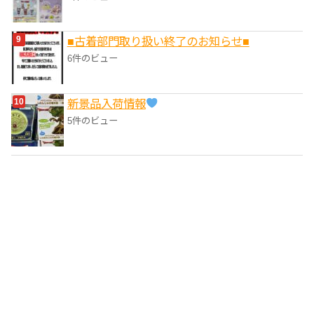
■‎古着部門取り扱い終了のお知らせ■
6件のビュー
‎新景品入荷情報
5件のビュー