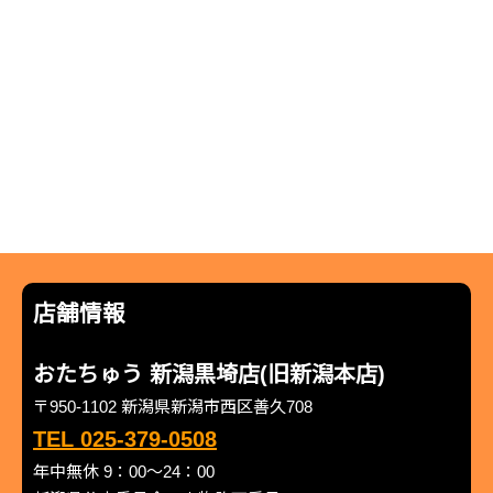
店舗情報
おたちゅう 新潟黒埼店(旧新潟本店)
〒950-1102 新潟県新潟市西区善久708
TEL 025-379-0508
年中無休 9：00～24：00