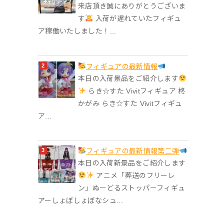
来店頂き誠にありがとうございま
す
入荷が遅れていたフィギュ
ア稼働いたしました！...
フィギュアの最新情報
本日の入荷景品をご紹介します
らき☆すた Vivitフィギュア 柊
かがみ らき☆すた Vivitフィギュ
ア...
フィギュアの最新情報第二弾
本日の入荷新景品をご紹介します
アニメ「葬送のフリーレ
ン」ぬーどるストッパーフィギュ
アーしょぼしょぼなシュ...