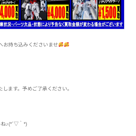
へお持ち込みくださいませ
たします。予めご了承ください。
(*´▽｀*)