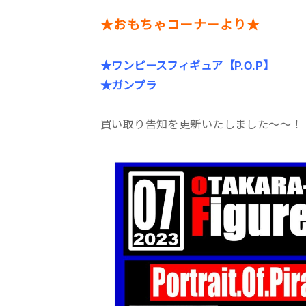
★おもちゃコーナーより★
★ワンピースフィギュア【P.O.P】
★ガンプラ
買い取り告知を更新いたしました〜〜！（っ ‘