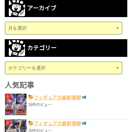
アーカイブ
ア
ー
カ
カテゴリー
イ
ブ
カ
テ
ゴ
人気記事
リ
フィギュアの最新情報
ー
38件のビュー
フィギュアの最新情報
30件のビュー