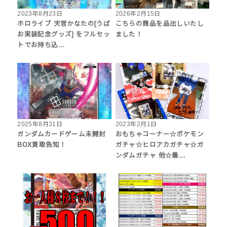
2023年8月23日
2026年2月15日
ホロライブ 天音かなたの[うぱ
こちらの商品を品出しいたし
お実装記念グッズ] をフルセッ
ました！
トでお持ち込…
2025年8月31日
2023年2月1日
ガンダムカードゲーム未開封
おもちゃコーナー☆ポケモン
BOX買取告知！
ガチャ☆ヒロアカガチャ☆ガ
ンダムガチャ 他☆最…