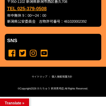
〒950-1102 新潟県新潟市西区善久708
TEL 025-379-0508
年中無休 9：00～24：00
新潟県公安委員会 古物許可番号：461020002392
SNS
サイトマップ
個人情報保護方針
©Copyright2026
おたちゅう 新潟黒埼店
.All Rights Reserved.
produced by
...
management by
...
Translate »