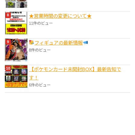
★営業時間の変更について★
11件のビュー
フィギュアの最新情報
8件のビュー
【ポケモンカード未開封BOX】最新告知で
す！
6件のビュー