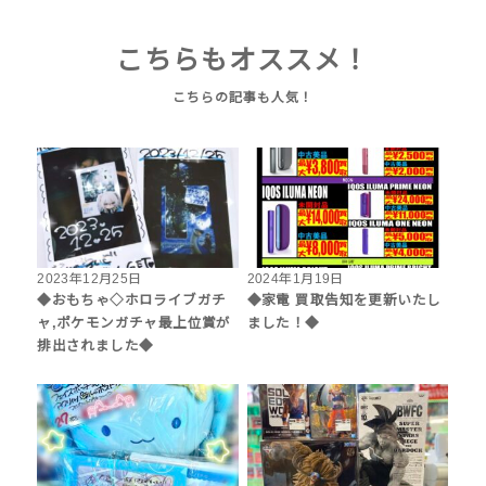
こちらもオススメ！
2023年12月25日
2024年1月19日
◆おもちゃ◇ホロライブガチ
◆家電 買取告知を更新いたし
ャ,ポケモンガチャ最上位賞が
ました！◆
排出されました◆