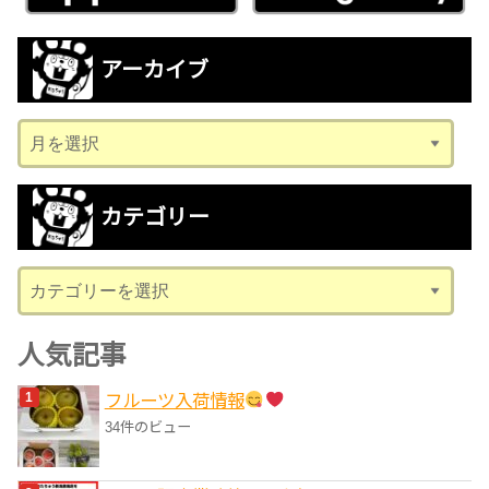
アーカイブ
ア
ー
カ
カテゴリー
イ
ブ
カ
テ
ゴ
人気記事
リ
フルーツ入荷情報
ー
34件のビュー