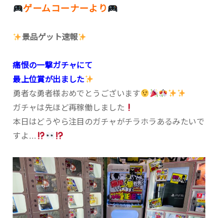
ゲームコーナーより
景品ゲット速報
痛恨の一撃ガチャにて
最上位賞が出ました
勇者な勇者様おめでとうございます
ガチャは先ほど再稼働しました
本日はどうやら注目のガチャがチラホラあるみたいで
すよ…