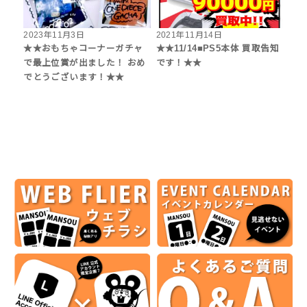
2023年11月3日
2021年11月14日
★★おもちゃコーナーガチャ
★★11/14■PS5本体 買取告知
で最上位賞が出ました！ おめ
です！★★
でとうございます！★★