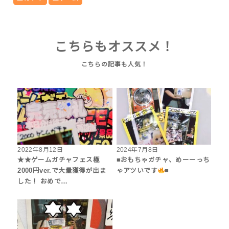
こちらもオススメ！
2022年8月12日
2024年7月8日
★★ゲームガチャフェス極
■おもちゃガチャ、めーーっち
2000円ver.で大量獲得が出ま
ゃアツいです
■
した！ おめで…