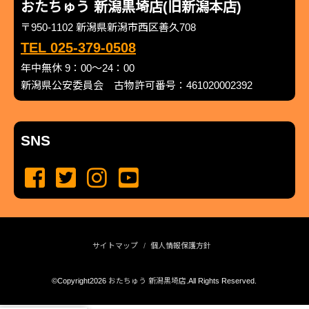
おたちゅう 新潟黒埼店(旧新潟本店)
〒950-1102 新潟県新潟市西区善久708
TEL 025-379-0508
年中無休 9：00～24：00
新潟県公安委員会 古物許可番号：461020002392
SNS
サイトマップ
個人情報保護方針
©Copyright2026
おたちゅう 新潟黒埼店
.All Rights Reserved.
produced by
...
management by
...