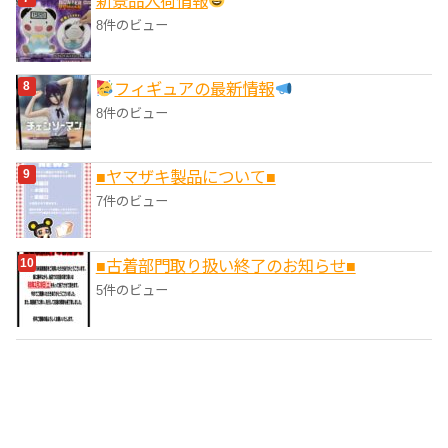
‎新景品入荷情報
8件のビュー
フィギュアの最新情報
8件のビュー
■ヤマザキ製品について■
7件のビュー
■‎古着部門取り扱い終了のお知らせ■
5件のビュー