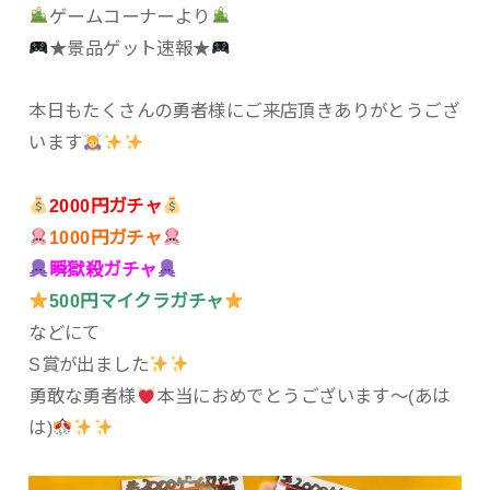
ゲームコーナーより
★景品ゲット速報★
本日もたくさんの勇者様にご来店頂きありがとうござ
います
2000円ガチャ
1000円ガチャ
瞬獄殺ガチャ
500円マイクラガチャ
などにて
S賞が出ました
勇敢な勇者様
本当におめでとうございます〜(あは
は)