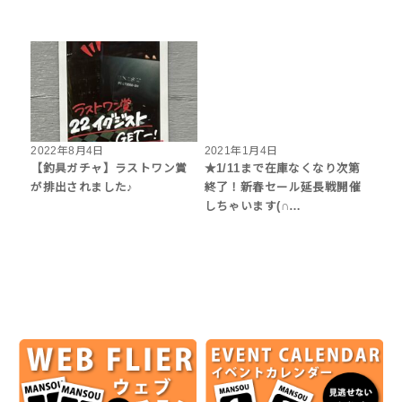
2022年8月4日
2021年1月4日
【釣具ガチャ】ラストワン賞
★1/11まで在庫なくなり次第
が排出されました♪
終了！新春セール延長戦開催
しちゃいます(∩…