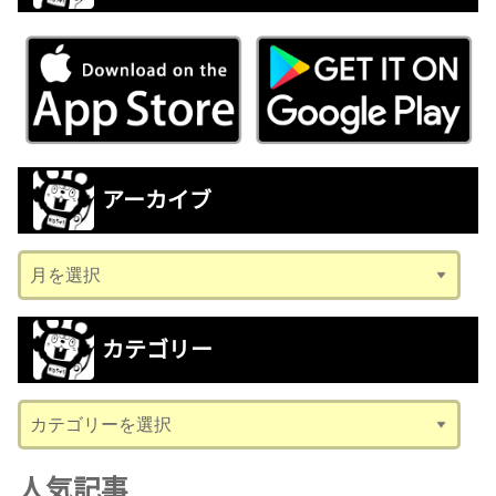
アーカイブ
ア
ー
カ
カテゴリー
イ
ブ
カ
テ
ゴ
人気記事