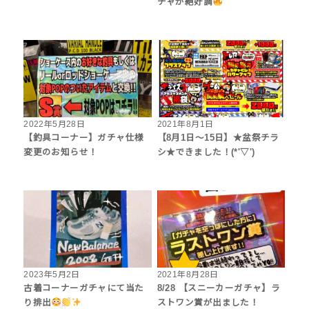
チャが絶好調
2022年5月28日
2021年8月1日
【釣具コーナー】ガチャ仕様
【8月1日～15日】★盆祭チラ
変更のお知らせ！
シ★できました！(*'▽')
2023年5月2日
2021年8月28日
古着コーナーガチャにて当た
8/28 【スニーカーガチャ】ラ
り排出
ストワン賞が出ました！