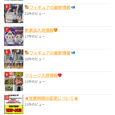
フィギュアの最新情報
21件のビュー
‎新景品入荷情報
17件のビュー
フィギュアの最新情報
16件のビュー
フルーツ入荷情報
11件のビュー
★営業時間の変更について★
11件のビュー