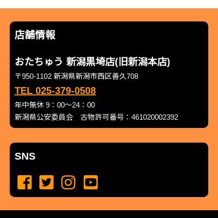
店舗情報
おたちゅう 新潟黒埼店(旧新潟本店)
〒950-1102 新潟県新潟市西区善久708
TEL 025-379-0508
年中無休 9：00～24：00
新潟県公安委員会 古物許可番号：461020002392
SNS