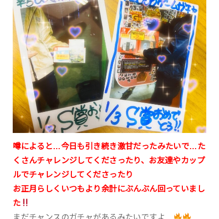
噂によると…今日も引き続き激甘だったみたいで…た
くさんチャレンジしてくださったり、お友達やカップ
ルでチャレンジしてくださったり
お正月らしくいつもより余計にぶんぶん回っていまし
た
まだチャンスのガチャがあるみたいですよ…