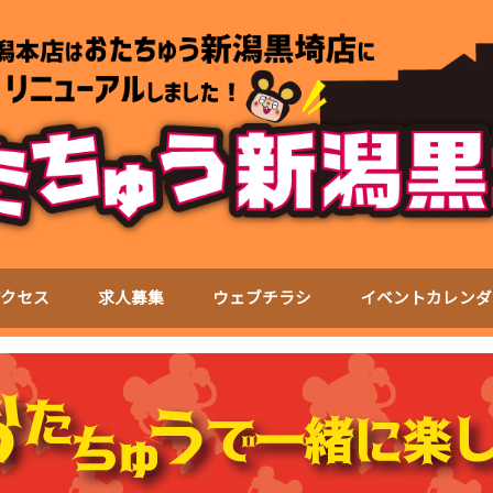
アクセス
求人募集
ウェブチラシ
イベントカレンダ