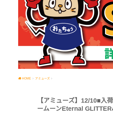
HOME
アミューズ
【アミューズ】12/10■
ームーンEternal GLITTE