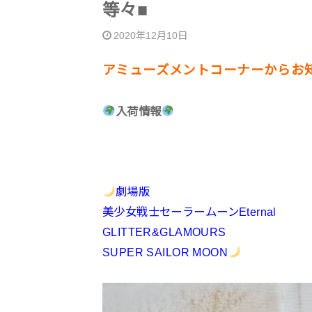
等々■
2020年12月10日
アミューズメントコーナーからお
入荷情報
劇場版
美少女戦士セーラームーンEternal
GLITTER&GLAMOURS
SUPER SAILOR MOON