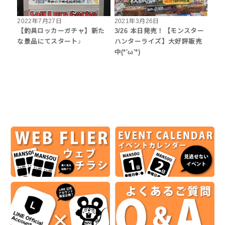
2022年7月27日
2021年3月26日
【釣具ロッカーガチャ】新た
3/26 本日発売！【モンスター
な景品にてスタート♪
ハンターライズ】大好評販売
中(*'ω'*)