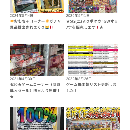
2024年8月4日
2026年5月1日
おもちゃコーナー
ガチャ
★5/2(土)よりポケカ”GWオリ
景品排出されまくり
パ”を販売します
★
2021年4月30日
2022年8月26日
4/30★ゲームコーナー《同時
ゲーム機本体リスト更新しま
購入セール》明日より開催！
した！
★