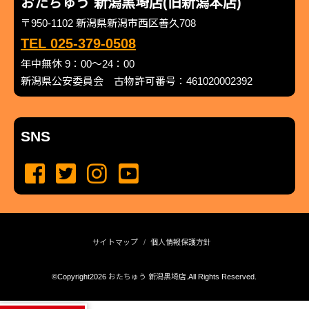
おたちゅう 新潟黒埼店(旧新潟本店)
〒950-1102 新潟県新潟市西区善久708
TEL 025-379-0508
年中無休 9：00～24：00
新潟県公安委員会 古物許可番号：461020002392
SNS
サイトマップ
個人情報保護方針
©Copyright2026
おたちゅう 新潟黒埼店
.All Rights Reserved.
produced by
...
management by
...