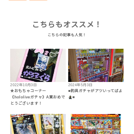
こちらもオススメ！
2022年10月3日
2024年5月3日
★おもちゃコーナー
■釣具ガチャがアツいってばよ
《hololiveガチャ》A賞おめで
■
とうございます！