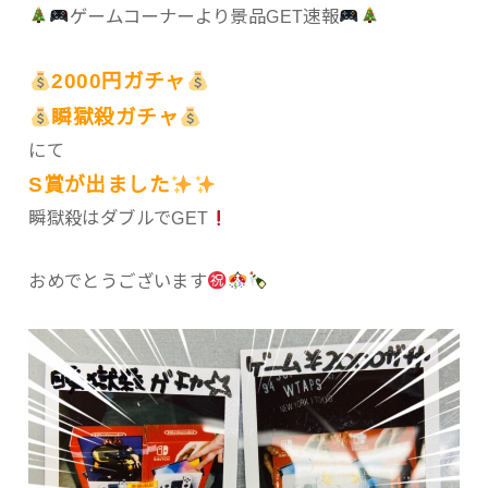
ゲームコーナーより景品GET速報
2000円ガチャ
瞬獄殺ガチャ
にて
S賞が出ました
瞬獄殺はダブルでGET
おめでとうございます