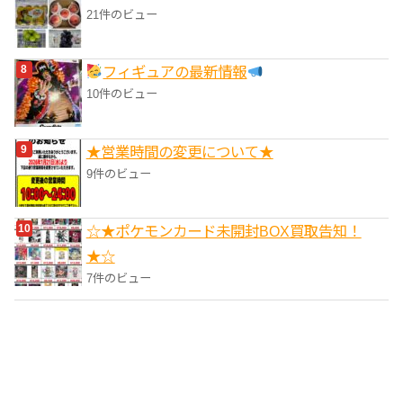
21件のビュー
フィギュアの最新情報
10件のビュー
★営業時間の変更について★
9件のビュー
☆★ポケモンカード未開封BOX買取告知！
★☆
7件のビュー