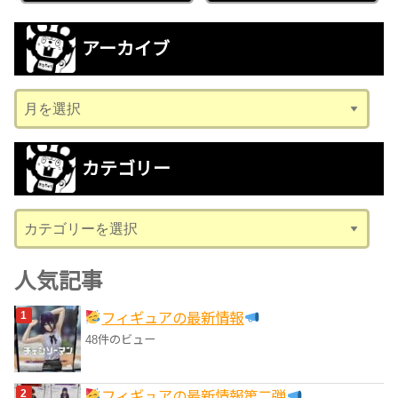
アーカイブ
ア
ー
カ
カテゴリー
イ
ブ
カ
テ
ゴ
人気記事
リ
フィギュアの最新情報
ー
48件のビュー
フィギュアの最新情報第二弾