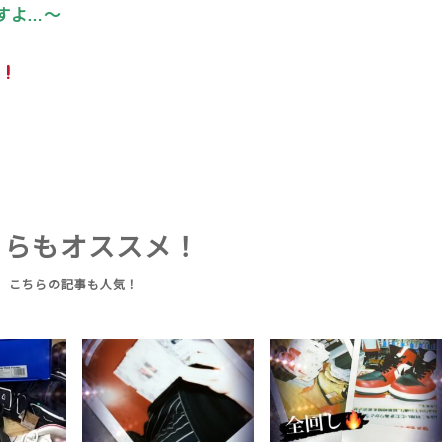
すよ…〜
ちらもオススメ！