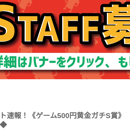
ト速報！《ゲーム500円黄金ガチS賞》
◆