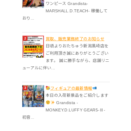
ワンピース Grandista-
MARSHALL.D.TEACH- 稼働して
おり...
買取、販売業務終了のお知らせ
日頃よりおたちゅう新潟黒埼店を
ご利用頂き誠にありがとうござい
ます。 誠に勝手ながら、店舗リニ
ューアルに伴い...
フィギュアの最新情報
本日の入荷新景品をご紹介します
Grandista -
MONKEY.D.LUFFY GEAR5-Ⅲ-
初音...