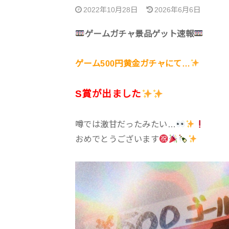
2022年10月28日
2026年6月6日
ゲームガチャ景品ゲット速報
ゲーム500円黄金ガチャにて…
S賞が出ました
噂では激甘だったみたい…
おめでとうございます