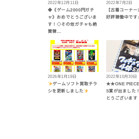
2022年12月11日
2022年7月2日
◆《ゲーム2000円ガチ
【古着コーナー
ャ》おめでとうございま
好評稼働中です
す！◇その他ガチャも絶
賛稼…
2026年1月19日
2022年10月30日
ゲームソフト買取チラ
★★ONE PIE
シを更新しました
S賞が出ました！
とうございます