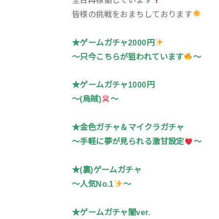
皆様の挑戦をおまちしております
★ゲームガチャ2000円
〜只今こちらが狙われています
〜
★ゲームガチャ1000円
〜(烏賊)
〜
★金色ガチャ＆マイクラガチャ
〜手軽に夢が見られる激甘設定
〜
★(裏)ゲームガチャ
〜人気No.1
〜
★ゲームガチャ闇ver.