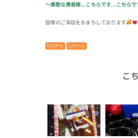
〜勇敢な勇者様…こちらです…こちらで
皆様のご来店をおまちしております
ガチャ
ゲーム
こ