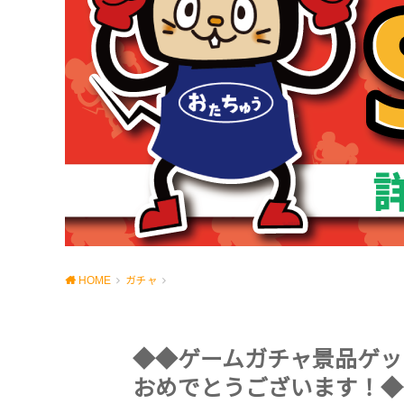
HOME
ガチャ
◆◆ゲームガチャ景品ゲッ
おめでとうございます！◆