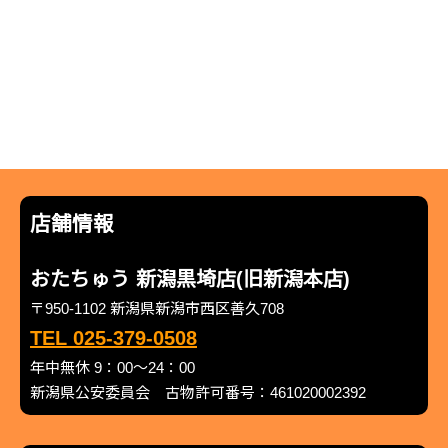
店舗情報
おたちゅう 新潟黒埼店(旧新潟本店)
〒950-1102 新潟県新潟市西区善久708
TEL 025-379-0508
年中無休 9：00～24：00
新潟県公安委員会 古物許可番号：461020002392