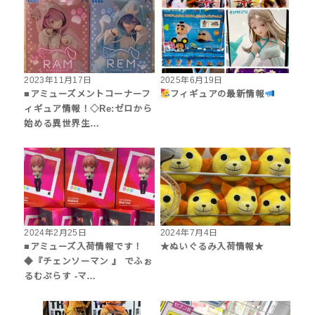
2023年11月17日
2025年6月19日
■アミューズメントコーナーフ
フィギュアの最新情報
ィギュア情報！◇Re:ゼロから
始める異世界生…
2024年2月25日
2024年7月4日
■アミューズ入荷情報です！
★ぬいぐるみ入荷情報★
◆『チェンソーマン 』 でふぉ
るむぷらす -マ…