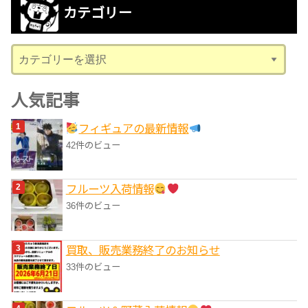
カテゴリー
イ
ブ
カ
テ
ゴ
人気記事
リ
フィギュアの最新情報
ー
42件のビュー
フルーツ入荷情報
36件のビュー
買取、販売業務終了のお知らせ
33件のビュー