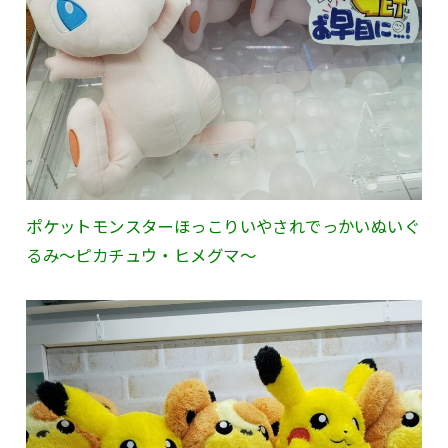
ポケットモンスターほっこりいやされでっかいぬいぐ
るみ～ピカチュウ・ヒメグマ～