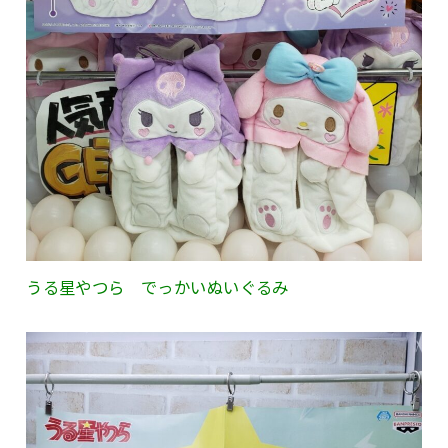
うる星やつら でっかいぬいぐるみ