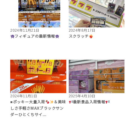
2024年11月21日
2024年8月17日
フィギュアの最新情報
スクラッチ
2024年11月1日
2025年4月10日
■ポッキー大量入荷
＆美味
最新景品入荷情報
しさ手軽さMAXブラックサン
ダーひとくちサイ…