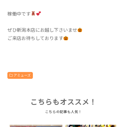
稼働中です
ぜひ新潟本店にお越し下さいませ
ご来店お待ちしております
アミューズ
こちらもオススメ！