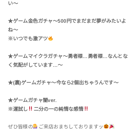
い〜
★ゲーム金色ガチャ〜500円でまだまだ夢がみたいよ
ね〜
※いつでも激アツ
★ゲームマイクラガチャ〜勇者様…勇者様…なんとな
く気配がしています…〜
★(裏)ゲームガチャ〜今なら2個出ちゃうんです〜
★ゲームガチャ闇ver.
※運試し
二分の一の純情な感情
ぜひ皆様の
ご来店おまちしておりますッ