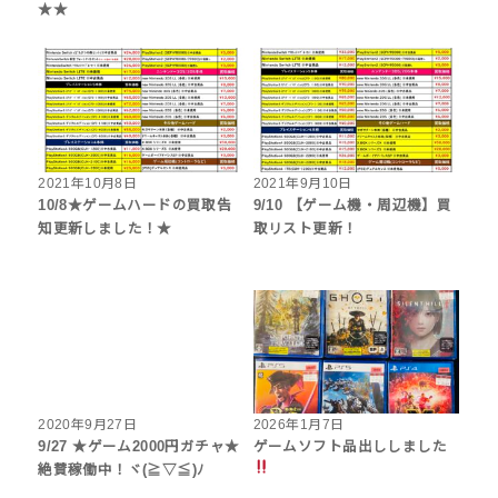
★★
2021年10月8日
2021年9月10日
10/8★ゲームハードの買取告
9/10 【ゲーム機・周辺機】買
知更新しました！★
取リスト更新！
2020年9月27日
2026年1月7日
9/27 ★ゲーム2000円ガチャ★
ゲームソフト品出ししました
絶賛稼働中！ヾ(≧▽≦)ﾉ