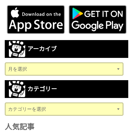
アーカイブ
ア
ー
カ
カテゴリー
イ
ブ
カ
テ
ゴ
人気記事
リ