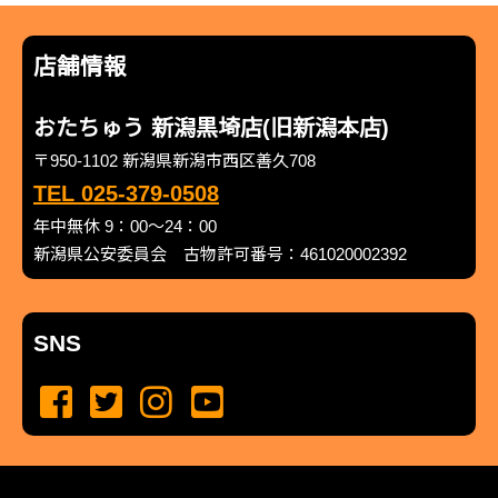
店舗情報
おたちゅう 新潟黒埼店(旧新潟本店)
〒950-1102 新潟県新潟市西区善久708
TEL 025-379-0508
年中無休 9：00～24：00
新潟県公安委員会 古物許可番号：461020002392
SNS