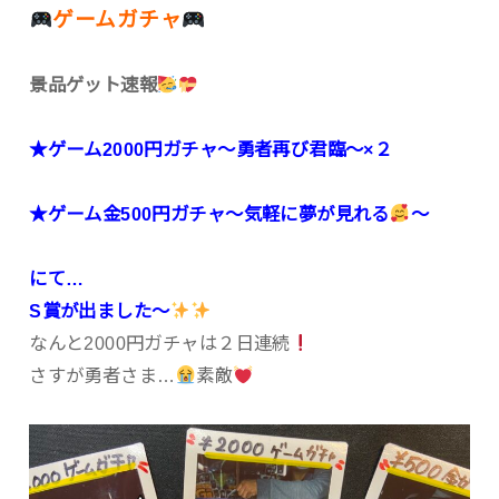
ゲームガチャ
景品ゲット速報
★ゲーム2000円ガチャ〜勇者再び君臨〜×２
★ゲーム金500円ガチャ〜気軽に夢が見れる
〜
にて…
S賞が出ました〜
なんと2000円ガチャは２日連続
さすが勇者さま…
素敵