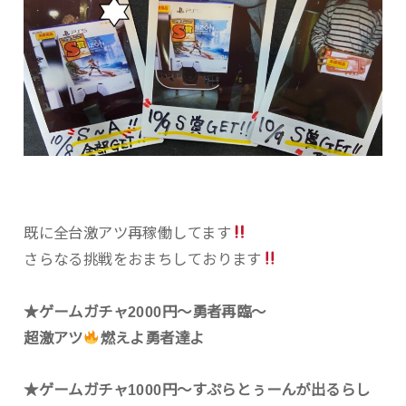
既に全台激アツ再稼働してます
さらなる挑戦をおまちしております
★ゲームガチャ2000円〜勇者再臨〜
超激アツ
燃えよ勇者達よ
★ゲームガチャ1000円〜すぷらとぅーんが出るらし