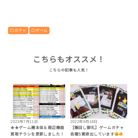
ガチャ
ゲーム
こちらもオススメ！
2023年7月11日
2022年9月18日
★★ゲーム機本体＆周辺機器
【爆回し御礼】ゲームガチャ
買取チラシを更新しました！
各種S賞排出しています