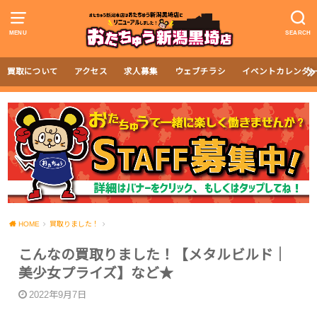
MENU
SEARCH
買取について
アクセス
求人募集
ウェブチラシ
イベントカレンダ
HOME
買取りました！
こんなの買取りました！【メタルビルド｜
美少女プライズ】など★
2022年9月7日