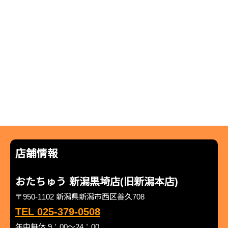
店舗情報
おたちゅう 新潟黒埼店(旧新潟本店)
〒950-1102 新潟県新潟市西区善久708
TEL 025-379-0508
年中無休 9：00～24：00