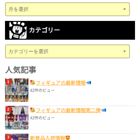
ア
ー
カ
カテゴリー
イ
ブ
カ
テ
ゴ
人気記事
リ
フィギュアの最新情報
ー
42件のビュー
フィギュアの最新情報第二弾
42件のビュー
‎新景品入荷情報