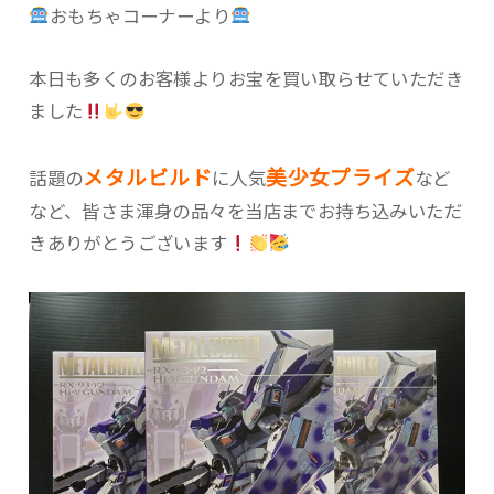
おもちゃコーナーより
本日も多くのお客様よりお宝を買い取らせていただき
ました
メタルビルド
美少女プライズ
話題の
に人気
など
など、皆さま渾身の品々を当店までお持ち込みいただ
きありがとうございます