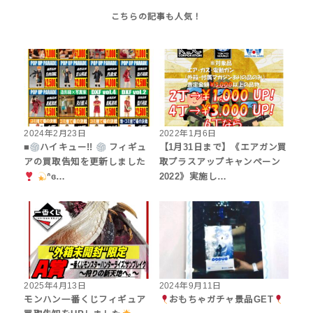
2024年2月23日
2022年1月6日
■
ハイキュー!!
フィギュ
【1月31日まで】《エアガン買
アの買取告知を更新しました
取プラスアップキャンペーン
ᐢɞ…
2022》実施し…
2025年4月13日
2024年9月11日
モンハン一番くじフィギュア
おもちゃガチャ景品GET